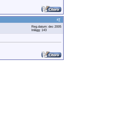
#
7
Reg.datum: dec 2005
Inlägg: 143