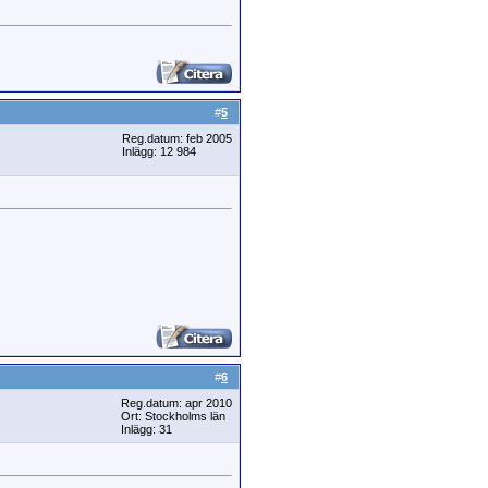
#
5
Reg.datum: feb 2005
Inlägg: 12 984
#
6
Reg.datum: apr 2010
Ort: Stockholms län
Inlägg: 31