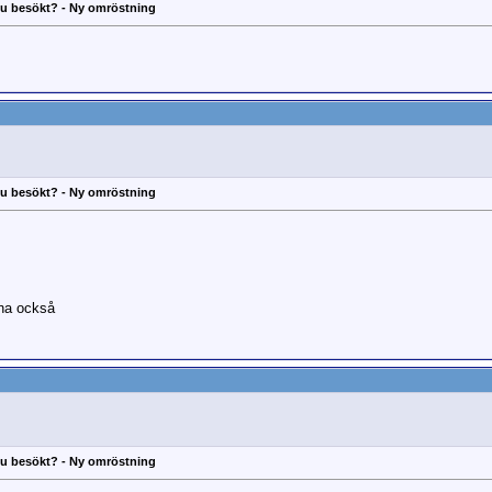
 du besökt? - Ny omröstning
 du besökt? - Ny omröstning
ina också
 du besökt? - Ny omröstning