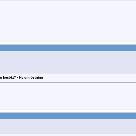
 du besökt? - Ny omröstning