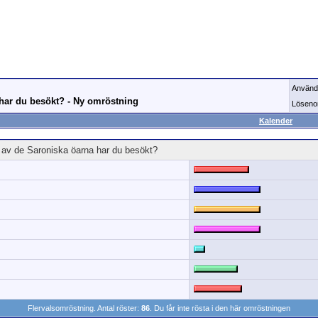
Använd
 har du besökt? - Ny omröstning
Löseno
Kalender
a av de Saroniska öarna har du besökt?
Flervalsomröstning. Antal röster:
86
. Du får inte rösta i den här omröstningen