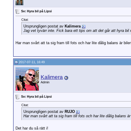
Sv: Hyra bil på Lipsi
Citat:
Ursprungligen postat av
Kalimera
Jag vet tyvärr inte. Fick bara ett tips om att det går att hyra bi
Har man svårt att ta sig fram till fots och har lite dålig balans är bile
2017-07-11, 16:49
Kalimera
Admin
Sv: Hyra bil på Lipsi
Citat:
Ursprungligen postat av
RUJO
Har man svårt att ta sig fram till fots och har lite dålig balans är
Det har du så rätt i!