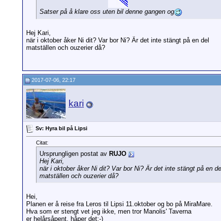
Satser på å klare oss uten bil denne gangen og
Hej Kari,
när i oktober åker Ni dit? Var bor Ni? Är det inte stängt på en del
matställen och ouzerier då?
2017-07-06, 22:17
kari
Sv: Hyra bil på Lipsi
Citat:
Ursprungligen postat av
RUJO
Hej Kari,
när i oktober åker Ni dit? Var bor Ni? Är det inte stängt på en de
matställen och ouzerier då?
Hei,
Planen er å reise fra Leros til Lipsi 11.oktober og bo på MiraMare.
Hva som er stengt vet jeg ikke, men tror Manolis' Taverna
er helårsåpent, håper det:-)