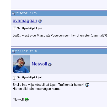
2017-07-11, 21:53
evamaggan
Sv: Hyra bil på Lipsi
Jodå , visst e de Marco på Poseidon som hyr ut en stor (gammal??) bi
2017-07-11, 22:38
Netwolf
Sv: Hyra bil på Lipsi
Skulle inte vilja köra bil på Lipsi. Trafiken är hemsk!
Här en bild från motorvägen norrut...
/Netwolf