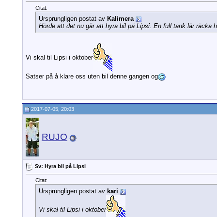
Citat:
Ursprungligen postat av
Kalimera
Hörde att det nu går att hyra bil på Lipsi. En full tank lär räck
Vi skal til Lipsi i oktober
Satser på å klare oss uten bil denne gangen og
2017-07-05, 20:03
RUJO
Sv: Hyra bil på Lipsi
Citat:
Ursprungligen postat av
kari
Vi skal til Lipsi i oktober