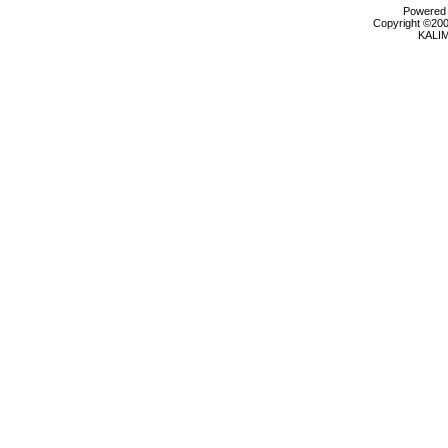
Powered b
Copyright ©2000
KALI