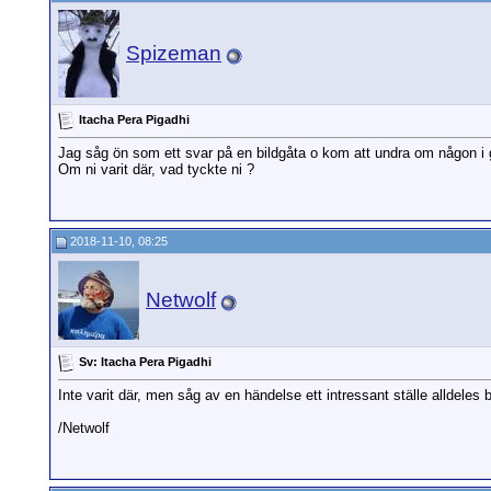
Spizeman
Itacha Pera Pigadhi
Jag såg ön som ett svar på en bildgåta o kom att undra om någon i g
Om ni varit där, vad tyckte ni ?
2018-11-10, 08:25
Netwolf
Sv: Itacha Pera Pigadhi
Inte varit där, men såg av en händelse ett intressant ställe alldeles 
/Netwolf