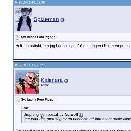
2018-11-10, 19:39
Spizeman
Sv: Itacha Pera Pigadhi
Helt fantastiskt, om jag har en "egen" ö som ingen i Kalimera grupp
2018-11-11, 16:27
Kalimera
Admin
Sv: Itacha Pera Pigadhi
Citat:
Ursprungligen postat av
Netwolf
Inte varit där, men såg av en händelse ett intressant ställe alld