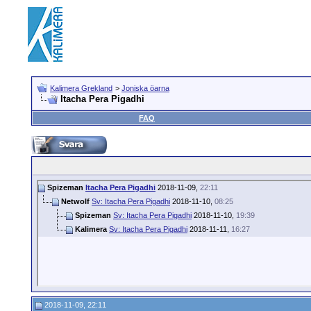
Kalimera Grekland
>
Joniska öarna
Itacha Pera Pigadhi
FAQ
Spizeman
Itacha Pera Pigadhi
2018-11-09,
22:11
Netwolf
Sv: Itacha Pera Pigadhi
2018-11-10,
08:25
Spizeman
Sv: Itacha Pera Pigadhi
2018-11-10,
19:39
Kalimera
Sv: Itacha Pera Pigadhi
2018-11-11,
16:27
2018-11-09, 22:11