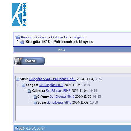
Kalimera Grekland
>
Ordet är fritt
>
Bildgåtor
Bildgåta 5848 - Pali beach på Nisyros
FAQ
Susie
Bildgåta 5848 - Pali beach på...
2024-11-04,
08:57
ozogott
Sv: Bildgåta 5848
2024-11-04,
10:40
Kalimera
Sv: Bildgåta 5848
2024-11-04,
19:16
C@nny
Sv: Bildgåta 5848
2024-11-05,
09:15
Susie
Sv: Bildgåta 5848
2024-11-09,
10:59
2024-11-04, 08:57