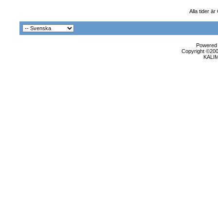
Alla tider ä
Powered b
Copyright ©2000
KALI