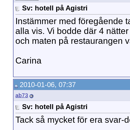
Sv: hotell på Agistri
Instämmer med föregående tal
alla vis. Vi bodde där 4 nätter
och maten på restaurangen v
Carina
2010-01-06, 07:37
ab73
Sv: hotell på Agistri
Tack så mycket för era svar-d