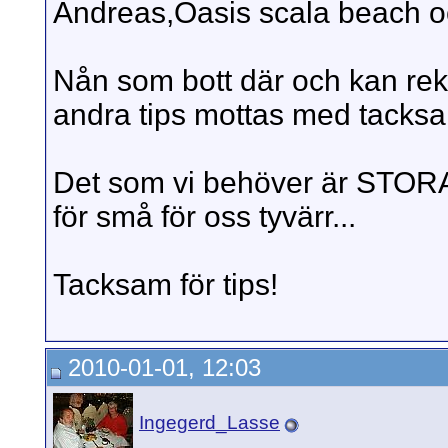
Andreas,Oasis scala beach oc
Nån som bott där och kan re
andra tips mottas med tacks
Det som vi behöver är STORA 
för små för oss tyvärr...
Tacksam för tips!
2010-01-01, 12:03
Ingegerd_Lasse