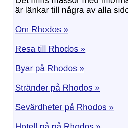
Det finns massor med inform
är länkar till några av alla sido
Om Rhodos »
Resa till Rhodos »
Byar på Rhodos »
Stränder på Rhodos »
Sevärdheter på Rhodos »
Hotell på på Rhodos »