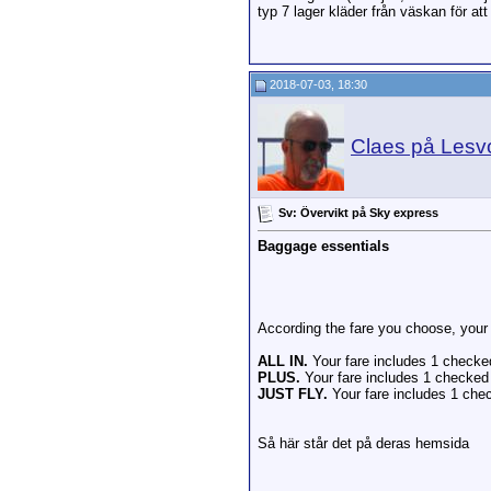
typ 7 lager kläder från väskan för at
2018-07-03, 18:30
Claes på Lesv
Sv: Övervikt på Sky express
Baggage essentials
According the fare you choose, your
ALL IN.
Your fare includes 1 checked
PLUS.
Your fare includes 1 checked 
JUST FLY.
Your fare includes 1 che
Så här står det på deras hemsida