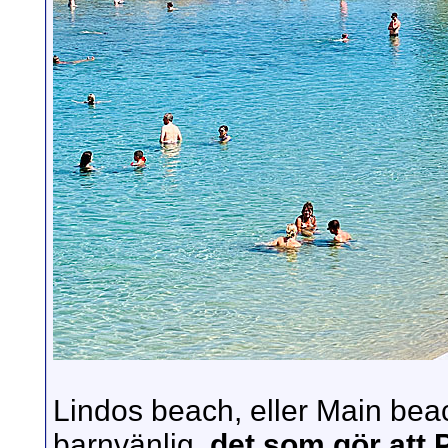
Lindos beach, eller Main beac
barnvänlig,
det som gör att 