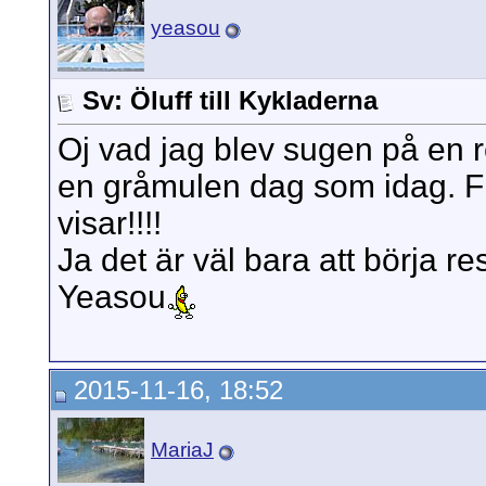
yeasou
Sv: Öluff till Kykladerna
Oj vad jag blev sugen på en 
en gråmulen dag som idag. Fin
visar!!!!
Ja det är väl bara att börja r
Yeasou
2015-11-16, 18:52
MariaJ