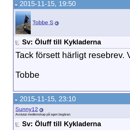
2015-11-15, 19:50
Tobbe S
Sv: Öluff till Kykladerna
Tack försett härligt resebrev.
Tobbe
2015-11-15, 23:10
Sunny12
Avslutat medlemskap på egen begäran.
Sv: Öluff till Kykladerna