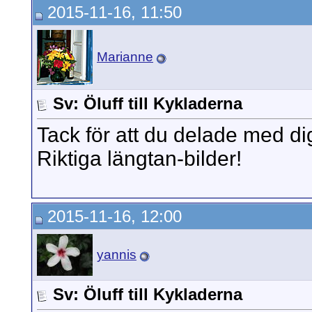
2015-11-16, 11:50
Marianne
Sv: Öluff till Kykladerna
Tack för att du delade med di
Riktiga längtan-bilder!
2015-11-16, 12:00
yannis
Sv: Öluff till Kykladerna