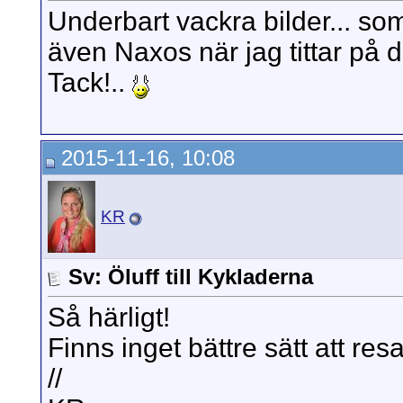
Underbart vackra bilder... som
även Naxos när jag tittar på 
Tack!..
2015-11-16, 10:08
KR
Sv: Öluff till Kykladerna
Så härligt!
Finns inget bättre sätt att resa
//