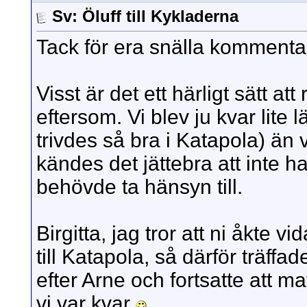
Sv: Öluff till Kykladerna
Tack för era snälla kommenta
Visst är det ett härligt sätt att
eftersom. Vi blev ju kvar lite
trivdes så bra i Katapola) än 
kändes det jättebra att inte 
behövde ta hänsyn till.
Birgitta, jag tror att ni åkte v
till Katapola, så därför träffad
efter Arne och fortsatte att ma
vi var kvar