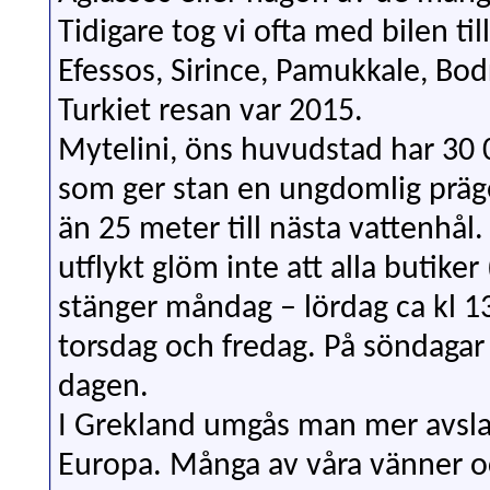
Tidigare tog vi ofta med bilen til
Efessos, Sirince, Pamukkale, Bod
Turkiet resan var 2015.
Mytelini, öns huvudstad har 30 0
som ger stan en ungdomlig prägel
än 25 meter till nästa vattenhål
utflykt glöm inte att alla buti
stänger måndag – lördag ca kl 13
torsdag och fredag. På söndagar
dagen.
I Grekland umgås man mer avsla
Europa. Många av våra vänner oc