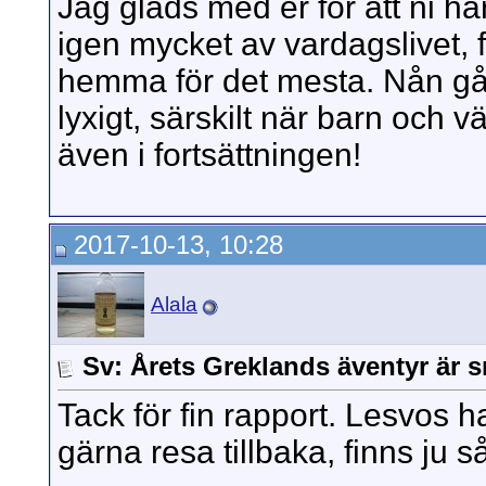
Jag gläds med er för att ni har
igen mycket av vardagslivet, f
hemma för det mesta. Nån gån
lyxigt, särskilt när barn och
även i fortsättningen!
2017-10-13, 10:28
Alala
Sv: Årets Greklands äventyr är s
Tack för fin rapport. Lesvos ha
gärna resa tillbaka, finns ju