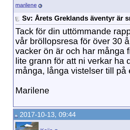
marilene
Sv: Årets Greklands äventyr är s
Tack för din uttömmande rappo
vår bröllopsresa för över 30 
vacker ön är och har många fi
lite grann för att ni verkar ha
många, långa vistelser till på 
Marilene
2017-10-13, 09:44