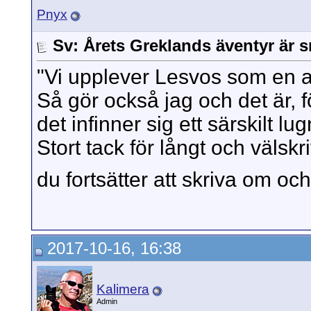
Pnyx
Sv: Årets Greklands äventyr är s
"Vi upplever Lesvos som en a
Så gör också jag och det är, för
det infinner sig ett särskilt l
Stort tack för långt och välsk
du fortsätter att skriva om och
2017-10-16, 16:38
Kalimera
Admin