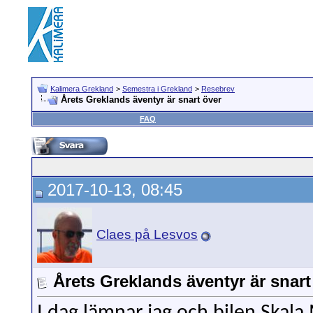
Kalimera Grekland
>
Semestra i Grekland
>
Resebrev
Årets Greklands äventyr är snart över
FAQ
2017-10-13, 08:45
Claes på Lesvos
Årets Greklands äventyr är snart