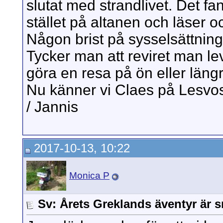
slutat med strandlivet. Det fa
stället på altanen och läser 
Någon brist på sysselsättning
Tycker man att reviret man lev
göra en resa på ön eller läng
Nu känner vi Claes på Lesvos 
/ Jannis
2017-10-13, 10:22
Monica P
Sv: Årets Greklands äventyr är s