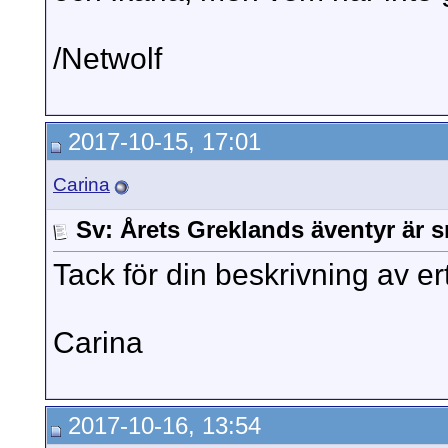
/Netwolf
2017-10-15, 17:01
Carina
Sv: Årets Greklands äventyr är s
Tack för din beskrivning av e
Carina
2017-10-16, 13:54