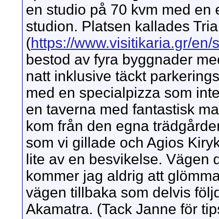
en studio på 70 kvm med en e
studion. Platsen kallades Trian
(
https://www.visitikaria.gr/en
bestod av fyra byggnader me
natt inklusive täckt parkerings
med en specialpizza som inte 
en taverna med fantastisk ma
kom från den egna trädgården
som vi gillade och Agios Kiry
lite av en besvikelse. Vägen d
kommer jag aldrig att glömma.
vägen tillbaka som delvis föl
Akamatra. (Tack Janne för tip