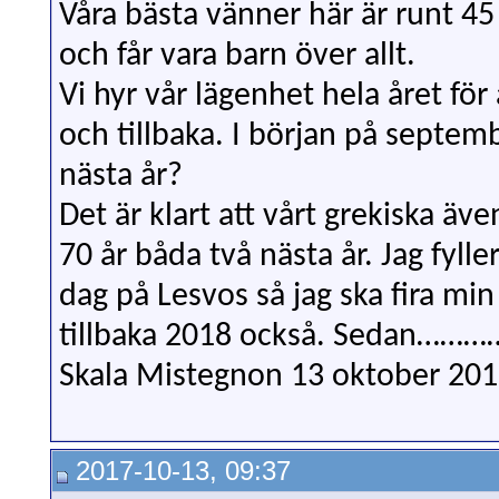
Våra bästa vänner här är runt 45 
och får vara barn över allt.
Vi hyr vår lägenhet hela året fö
och tillbaka. I början på septemb
nästa år?
Det är klart att vårt grekiska äve
70 år båda två nästa år. Jag fyl
dag på Lesvos så jag ska fira mi
tillbaka 2018 också. Sedan……
Skala Mistegnon 13 oktober 20
2017-10-13, 09:37