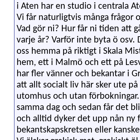
i Aten har en studio i centrala A
Vi får naturligtvis många frågor 
Vad gör ni? Hur får ni tiden att 
varje år? Varför inte byta ö osv.
oss hemma på riktigt i Skala Mist
hem, ett i Malmö och ett på Lesvo
har fler vänner och bekantar i G
att allt socialt liv här sker ute på
utomhus och utan förbokningar.
samma dag och sedan får det bli s
och alltid dyker det upp nån ny 
bekantskapskretsen eller kanske