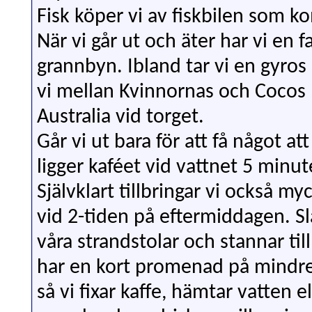
Fisk köper vi av fiskbilen som k
När vi går ut och äter har vi en f
grannbyn. Ibland tar vi en gyros p
vi mellan Kvinnornas och Cocos .
Australia vid torget.
Går vi ut bara för att få något at
ligger kaféet vid vattnet 5 minut
Självklart tillbringar vi också my
vid 2-tiden på eftermiddagen. Sl
våra strandstolar och stannar til
har en kort promenad på mindre 
så vi fixar kaffe, hämtar vatten e