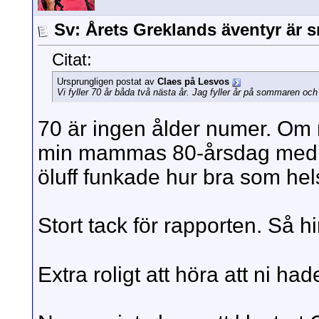
Sv: Årets Greklands äventyr är s
Citat:
Ursprungligen postat av
Claes på Lesvos
Vi fyller 70 år båda två nästa år. Jag fyller år på sommaren oc
70 är ingen ålder numer. Om m
min mammas 80-årsdag med en
öluff funkade hur bra som hel
Stort tack för rapporten. Så hi
Extra roligt att höra att ni ha