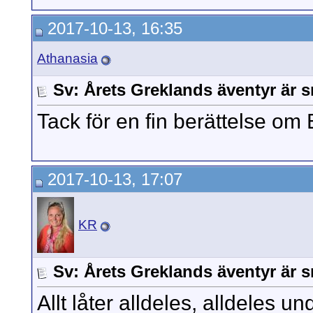
2017-10-13, 16:35
Athanasia
Sv: Årets Greklands äventyr är s
Tack för en fin berättelse om E
2017-10-13, 17:07
KR
Sv: Årets Greklands äventyr är s
Allt låter alldeles, alldeles un