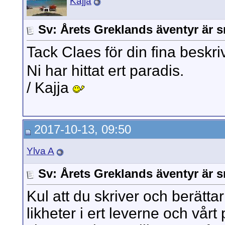
Kajja
Sv: Årets Greklands äventyr är s
Tack Claes för din fina beskri
Ni har hittat ert paradis.
/ Kajja
2017-10-13, 09:50
Ylva A
Sv: Årets Greklands äventyr är s
Kul att du skriver och berätta
likheter i ert leverne och vårt