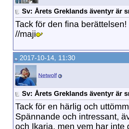
Sv: Årets Greklands äventyr är s
Tack för den fina berättelsen! F
//maji
2017-10-14, 11:30
Netwolf
Sv: Årets Greklands äventyr är s
Tack för en härlig och uttömm
Spännande och intressant, äv
och Ikaria, men vem har inte 