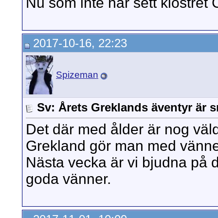
Nu som inte har sett klostret
2017-10-16, 22:23
Spizeman
Sv: Årets Greklands äventyr är s
Det där med ålder är nog väldi
Grekland gör man med vänner
Nästa vecka är vi bjudna på d
goda vänner.