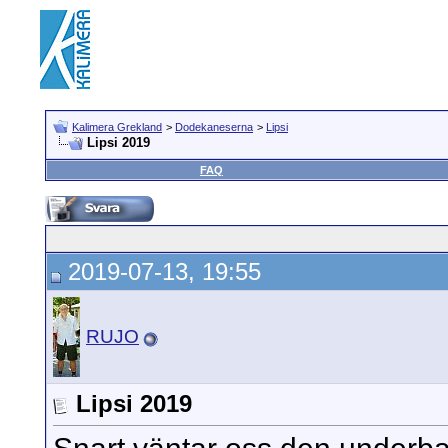
Kalimera Grekland
>
Dodekaneserna
>
Lipsi
Lipsi 2019
FAQ
2019-07-13, 19:55
RUJO
Lipsi 2019