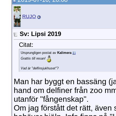
RUJO
Sv: Lipsi 2019
Citat:
Ursprungligen postat av
Kalimera
Grattis till resan!
Vad är "delfinsjukhuset"?
Man har byggt en bassäng (jag 
hand om delfiner från zoo mm
utanför "fångenskap".
Om jag förstått det rätt, även