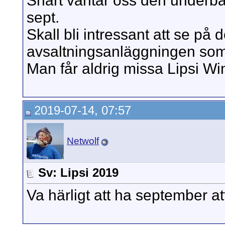
Snart väntar oss den underba
sept.
Skall bli intressant att se på 
avsaltningsanläggningen som 
Man får aldrig missa Lipsi Wi
2019-07-14, 07:57
Netwolf
Sv: Lipsi 2019
Va härligt att ha september a