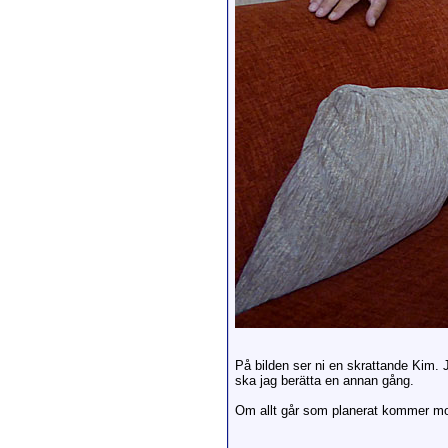
På bilden ser ni en skrattande Kim. J
ska jag berätta en annan gång.
Om allt går som planerat kommer mo