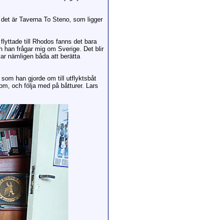
 det är Taverna To Steno, som ligger
flyttade till Rhodos fanns det bara
h han frågar mig om Sverige. Det blir
lar nämligen båda att berätta
som han gjorde om till utflyktsbåt
om, och följa med på båtturer. Lars