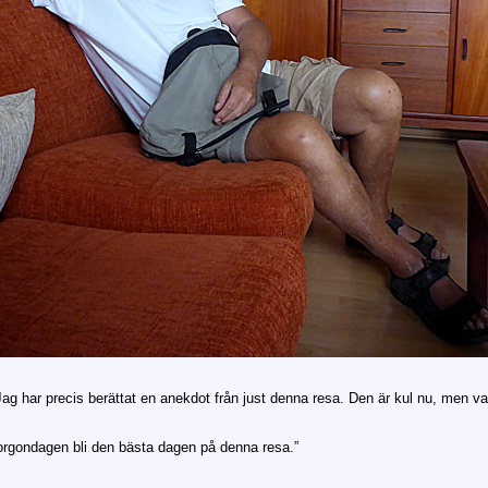
ag har precis berättat en anekdot från just denna resa. Den är kul nu, men var
rgondagen bli den bästa dagen på denna resa.”