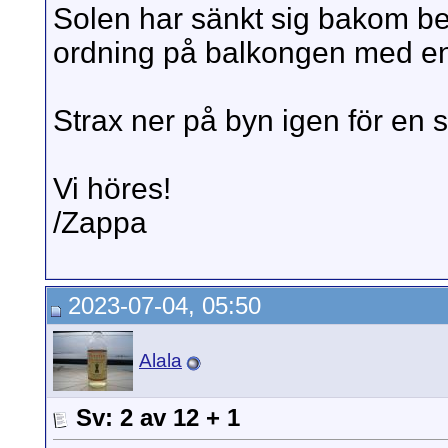
Solen har sänkt sig bakom ber
ordning på balkongen med e
Strax ner på byn igen för en 
Vi höres!
/Zappa
2023-07-04, 05:50
Alala
Sv: 2 av 12 + 1