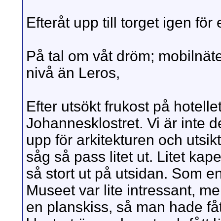
Efteråt upp till torget igen för
På tal om våt dröm; mobilnätet
nivå än Leros,
Efter utsökt frukost på hotellet
Johannesklostret. Vi är inte d
upp för arkitekturen och utsik
såg så pass litet ut. Litet kapel
så stort ut på utsidan. Som 
Museet var lite intressant, me
en planskiss, så man hade fåt