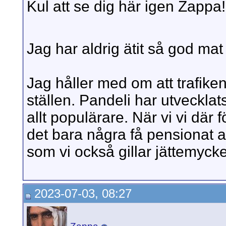
Kul att se dig här igen Zappa
Jag har aldrig ätit så god ma
Jag håller med om att trafiken
ställen. Pandeli har utvecklats
allt populärare. När vi vi där
det bara några få pensionat at
som vi också gillar jättemycke
2023-07-03, 08:27