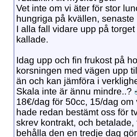
Vet inte om vi äter för stor lu
hungriga på kvällen, senaste
I alla fall vidare upp på torge
kallade.
Idag upp och fin frukost på hot
korsningen med vägen upp till 
än och kan jämföra i verklig
Skala inte är ännu mindre..?
18€/dag för 50cc, 15/dag om vi
hade redan bestämt oss för två
skrev kontrakt, och betalade, f
behålla den en tredje dag gör