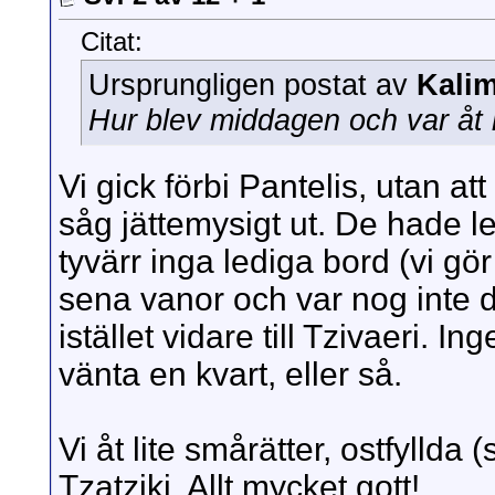
Citat:
Ursprungligen postat av
Kali
Hur blev middagen och var åt 
Vi gick förbi Pantelis, utan at
såg jättemysigt ut. De hade 
tyvärr inga lediga bord (vi gör e
sena vanor och var nog inte d
istället vidare till Tzivaeri. Ing
vänta en kvart, eller så.
Vi åt lite smårätter, ostfyllda 
Tzatziki. Allt mycket gott!