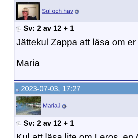
Sol och hav
Sv: 2 av 12 + 1
Jättekul Zappa att läsa om er 
Maria
2023-07-03, 17:27
MariaJ
Sv: 2 av 12 + 1
Kul att läsa lite om Leros, en