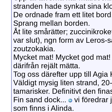
stranden hade synkat sina klo
De ordnade fram ett litet bord
Sprang mellan borden.
Åt lite smårätter; zuccinikroke
var slut), ngn form av Leros-s
zoutzokakia.
Mycket mat! Mycket god mat! S
därifrån rejält mätta.
Tog oss därefter upp till Agia 
Väldigt mysig liten strand, 
tamarisker. Definitivt den fin
Fin sand dock...
vi föredrar 
som finns i Alinda.