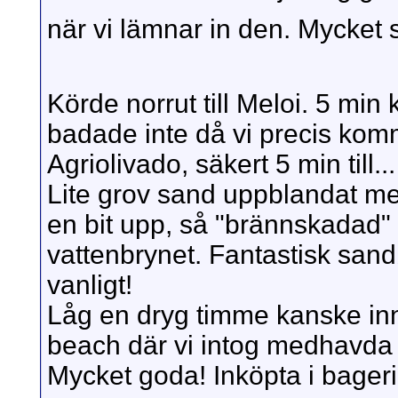
när vi lämnar in den. Mycket
Körde norrut till Meloi. 5 mi
badade inte då vi precis kommi
Agriolivado, säkert 5 min till..
Lite grov sand uppblandat m
en bit upp, så "brännskadad" 
vattenbrynet. Fantastisk sand
vanligt!
Låg en dryg timme kanske inn
beach där vi intog medhavda 
Mycket goda! Inköpta i bagerie