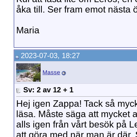
åka till. Ser fram emot nästa ö
Maria
2023-07-03, 18:27
Masse
Sv: 2 av 12 + 1
Hej igen Zappa! Tack så mycke
läsa. Måste säga att mycket a
alls igen från vårt besök på L
att göra med när man är där. 