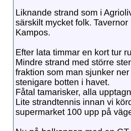
Liknande strand som i Agrioli
särskilt mycket folk. Tavernor
Kampos.
Efter lata timmar en kort tur ru
Mindre strand med större sten
fraktion som man sjunker ner 
stenigare botten i havet.
Fåtal tamarisker, alla upptag
Lite strandtennis innan vi kö
supermarket 100 upp på vägen 