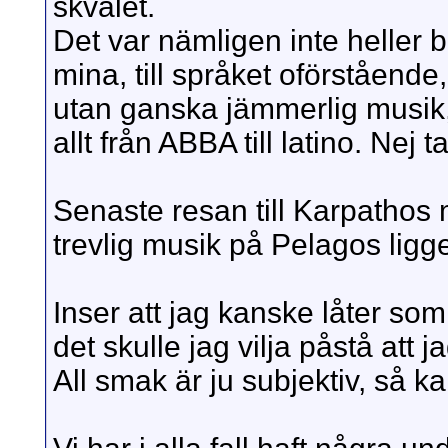
skvalet.
Det var nämligen inte heller b
mina, till språket oförstående, 
utan ganska jämmerlig musik
allt från ABBA till latino. Nej t
Senaste resan till Karpathos
trevlig musik på Pelagos ligge
Inser att jag kanske låter so
det skulle jag vilja påstå att ja
All smak är ju subjektiv, så k