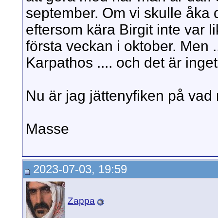
september. Om vi skulle åka di
eftersom kära Birgit inte var l
första veckan i oktober. Men ...
Karpathos .... och det är inget 
Nu är jag jättenyfiken på vad
Masse
2023-07-03, 19:59
Zappa