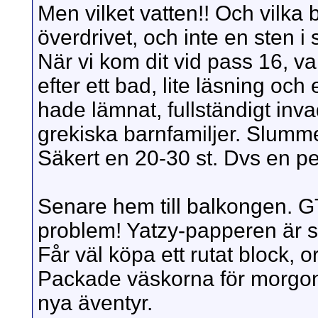
Men vilket vatten!! Och vilka 
överdrivet, och inte en sten i s
När vi kom dit vid pass 16, va
efter ett bad, lite läsning o
hade lämnat, fullständigt inv
grekiska barnfamiljer. Slumm
Säkert en 20-30 st. Dvs en pe
Senare hem till balkongen. GT o
problem! Yatzy-papperen är s
Får väl köpa ett rutat block, 
Packade väskorna för morgond
nya äventyr.