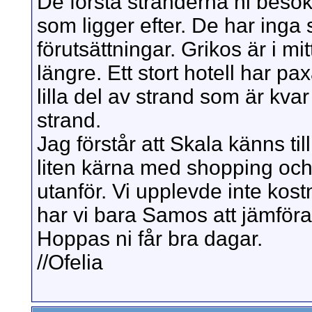
De första stränderna ni besö
som ligger efter. De har inga
förutsättningar. Grikos är i mit
längre. Ett stort hotell har p
lilla del av strand som är kva
strand.
Jag förstår att Skala känns til
liten kärna med shopping och
utanför. Vi upplevde inte ko
har vi bara Samos att jämföra
Hoppas ni får bra dagar.
//Ofelia