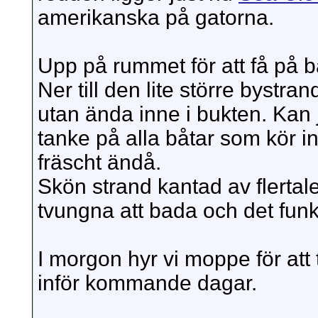
amerikanska på gatorna.
Upp på rummet för att få på b
Ner till den lite större bystra
utan ända inne i bukten. Kan j
tanke på alla båtar som kör in
fräscht ändå.
Skön strand kantad av flertal
tvungna att bada och det fun
I morgon hyr vi moppe för att
inför kommande dagar.