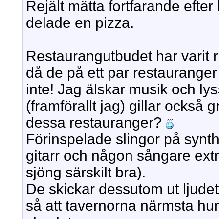
Rejält mätta fortfarande efter 
delade en pizza.
Restaurangutbudet har varit 
då de på ett par restauranger
inte! Jag älskar musik och ly
(framförallt jag) gillar ocks
dessa restauranger?
Förinspelade slingor på sy
gitarr och någon sångare extr
sjöng särskilt bra).
De skickar dessutom ut ljudet 
så att tavernorna närmsta hund