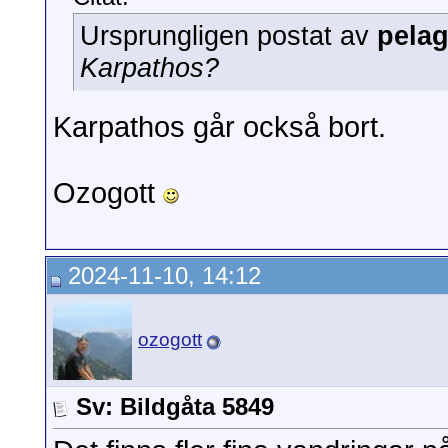
Ursprungligen postat av
pelag
Karpathos?
Karpathos går också bort.
Ozogott
2024-11-10, 14:12
ozogott
Sv: Bildgåta 5849