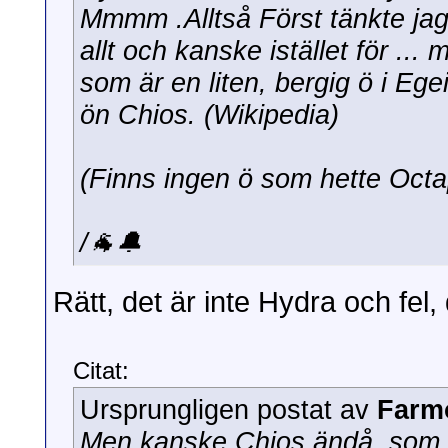
Mmmm .Alltså Först tänkte jag 
allt och kanske istället för .
som är en liten, bergig ö i Eg
ön Chios. (Wikipedia)
(Finns ingen ö som hette Oct
/🐐🔔
Rätt, det är inte Hydra och fel,
Citat:
Ursprungligen postat av
Farm
Men kanske Chios ändå..som 