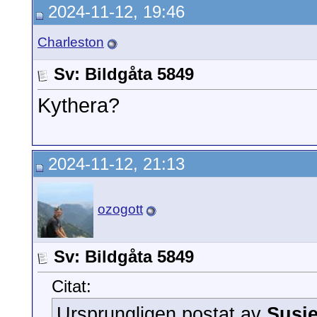
2024-11-12, 19:46
Charleston
Sv: Bildgåta 5849
Kythera?
2024-11-12, 21:13
ozogott
Sv: Bildgåta 5849
Citat:
Ursprungligen postat av
Susi