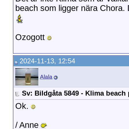
beach som ligger nära Chora. D
Ozogott
2024-11-13, 12:54
Alala
Sv: Bildgåta 5849 - Klima beach 
Ok.
/ Anne