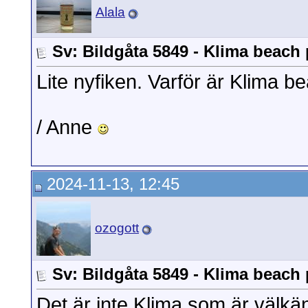
Alala
Sv: Bildgåta 5849 - Klima beach 
Lite nyfiken. Varför är Klima
/ Anne
2024-11-13, 12:45
ozogott
Sv: Bildgåta 5849 - Klima beach 
Det är inte Klima som är välk