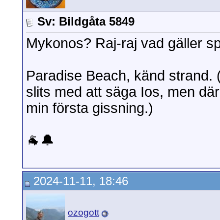
Sv: Bildgåta 5849
Mykonos? Raj-raj vad gäller sp
Paradise Beach, känd strand. 
slits med att säga Ios, men där 
min första gissning.)
🐐🔔
2024-11-11, 18:46
ozogott