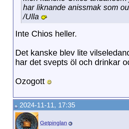
har liknande anissmak som ouz
/Ulla
Inte Chios heller.
Det kanske blev lite vilseled
har det svepts öl och drinka
Ozogott
2024-11-11, 17:35
Getpinglan