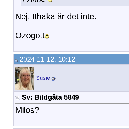
Nej, Ithaka är det inte.
Ozogott
2024-11-12, 10:12
Susie
Sv: Bildgåta 5849
Milos?