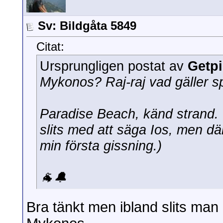
Sv: Bildgåta 5849
Citat:
Ursprungligen postat av
Getp
Mykonos? Raj-raj vad gäller sp
Paradise Beach, känd strand. 
slits med att säga Ios, men där
min första gissning.)
🐐🔔
Bra tänkt men ibland slits man 