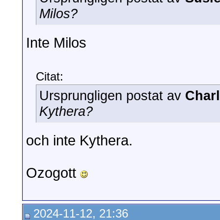
Milos?
Inte Milos
Citat:
Ursprungligen postat av
Char
Kythera?
och inte Kythera.
Ozogott
2024-11-12, 21:36