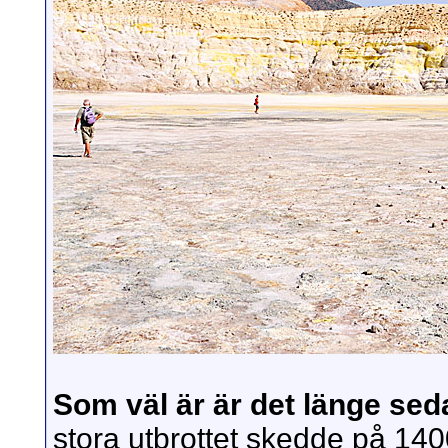
Som väl är är det länge sed
stora utbrottet skedde på 1400