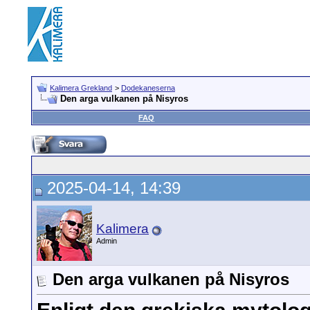
Kalimera Grekland
>
Dodekaneserna
Den arga vulkanen på Nisyros
FAQ
2025-04-14, 14:39
Kalimera
Admin
Den arga vulkanen på Nisyros