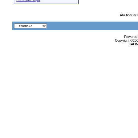
Alla tider ä
Powered b
Copyright ©2000
KALI