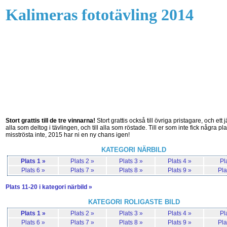
Kalimeras fototävling 2014
Stort grattis till de tre vinnarna!
Stort grattis också till övriga pristagare, och ett jät
alla som deltog i tävlingen, och till alla som röstade. Till er som inte fick några pla
misströsta inte, 2015 har ni en ny chans igen!
KATEGORI NÄRBILD
Plats 1 »
Plats 2 »
Plats 3 »
Plats 4 »
Pl
Plats 6 »
Plats 7 »
Plats 8 »
Plats 9 »
Pla
Plats 11-20 i kategori närbild »
KATEGORI ROLIGASTE BILD
Plats 1 »
Plats 2 »
Plats 3 »
Plats 4 »
Pl
Plats 6 »
Plats 7 »
Plats 8 »
Plats 9 »
Pla