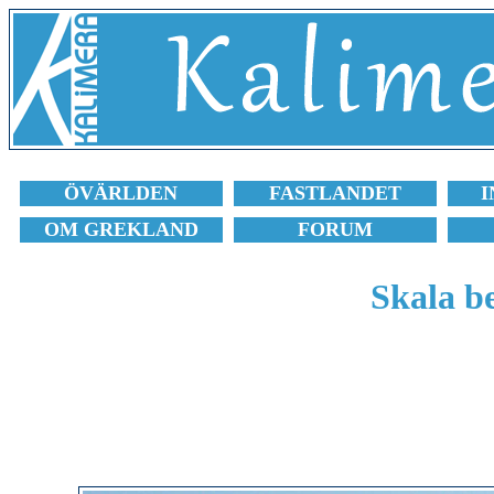
ÖVÄRLDEN
FASTLANDET
I
OM GREKLAND
FORUM
Skala b