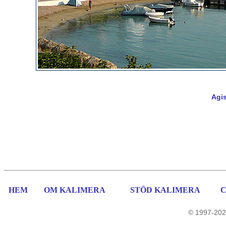
Agis
HEM
OM KALIMERA
STÖD KALIMERA
© 1997-202