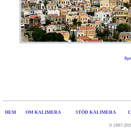
Sym
HEM
OM KALIMERA
STÖD KALIMERA
© 1997-202