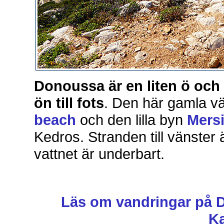
Donoussa är en liten ö och
ön till fots
. Den här gamla v
beach
och den lilla byn
Mersi
Kedros. Stranden till vänster 
vattnet är underbart.
Läs om vandringar på 
Ka