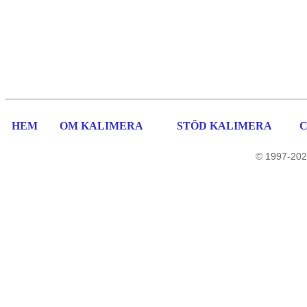
HEM
OM KALIMERA
STÖD KALIMERA
© 1997-202