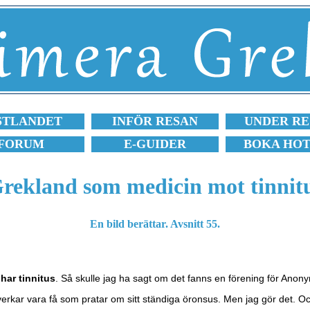
STLANDET
INFÖR RESAN
UNDER RE
FORUM
E-GUIDER
BOKA HO
rekland som medicin mot tinnit
En bild berättar. Avsnitt 55.
 har tinnitus
. Så skulle jag ha sagt om det fanns en förening för Anony
verkar vara få som pratar om sitt ständiga öronsus. Men jag gör det. Oc