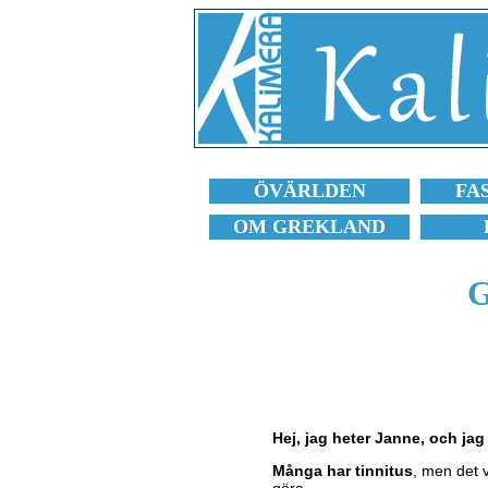
ÖVÄRLDEN
FA
OM GREKLAND
G
Hej, jag heter Janne, och jag
Många har tinnitus
, men det 
göra.