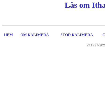
Läs om Ith
HEM
OM KALIMERA
STÖD KALIMERA
© 1997-202