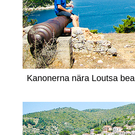
Kanonerna nära Loutsa beach 