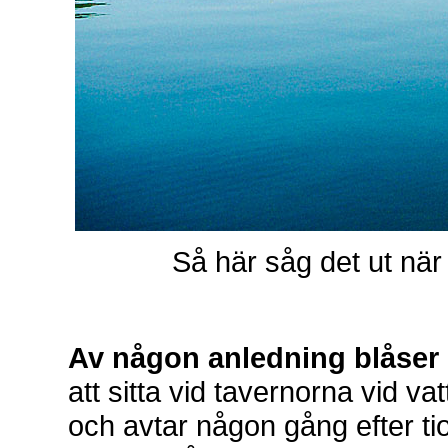
Så här såg det ut när 
Av någon anledning blåser 
att sitta vid tavernorna vid v
och avtar någon gång efter ti