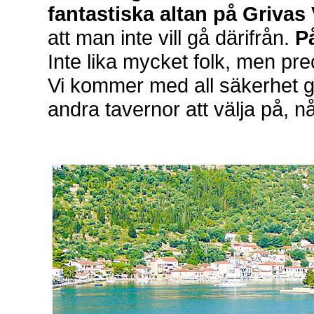
fantastiska altan på Grivas
att man inte vill gå därifrån.
På
Inte lika mycket folk, men pre
Vi kommer med all säkerhet gå
andra tavernor att välja på, n