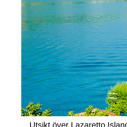
Utsikt över Lazaretto Islan