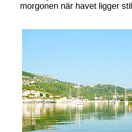
morgonen när havet ligger sti