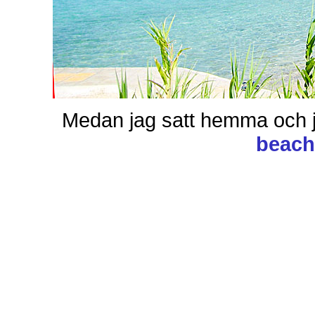
Medan jag satt hemma och 
beac