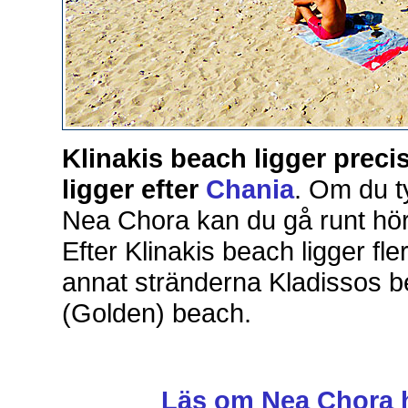
Klinakis beach ligger precis
ligger efter
Chania
. Om du ty
Nea Chora kan du gå runt hörn
Efter Klinakis beach ligger fl
annat stränderna Kladissos b
(Golden) beach.
Läs om Nea Chora 