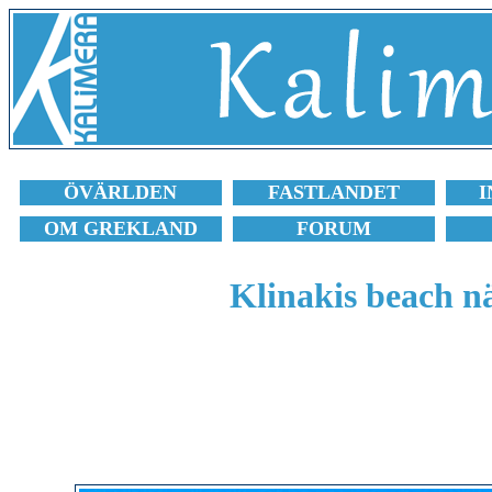
ÖVÄRLDEN
FASTLANDET
I
OM GREKLAND
FORUM
Klinakis beach n