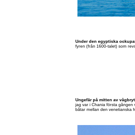
Under den egyptiska ockupa
fyren (från 1600-talet) som rev
Ungefär på mitten av vågbryt
jag var i Chania första gången 
båtar mellan den venetianska h