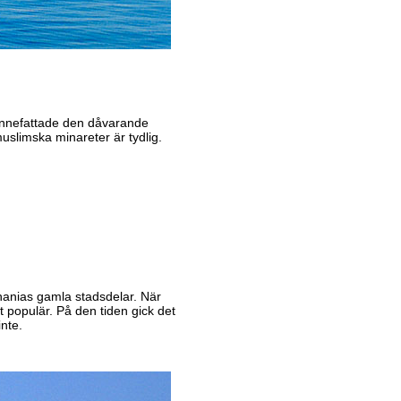
innefattade den dåvarande
uslimska minareter är tydlig.
anias gamla stadsdelar. När
t populär. På den tiden gick det
nte.