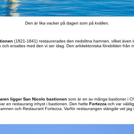
Den är lika vacker på dagen som på kvällen.
tionen
(1821-1841) restaurerades den nedslitna hamnen, vilket även 
s och ersattes med den vi ser idag. Den arkitektoniska förebilden från m
aren ligger San Nicolo bastionen
som är en av många bastioner i Ch
var en restaurang inhyst i bastionen. Den hette
Fortezza
och var väldig
amnen och Restaurant Fortezza. Varför restaurangen stängde vet jag i