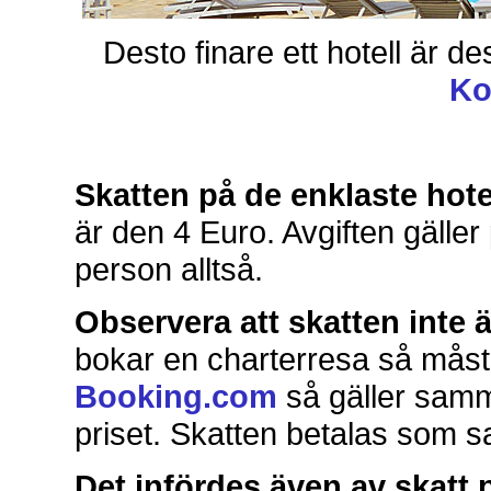
Desto finare ett hotell är de
Ko
Skatten på de enklaste hote
är den 4 Euro. Avgiften gäller 
person alltså.
Observera att skatten inte är
bokar en charterresa så måst
Booking.com
så gäller samma
priset. Skatten betalas som sa
Det infördes även av skatt 