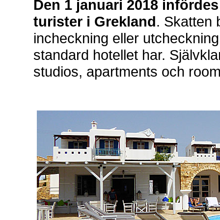
Den 1 januari 2018 infördes 
turister i Grekland
. Skatten b
incheckning eller utcheckning.
standard hotellet har. Självkla
studios, apartments och room