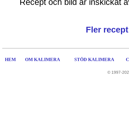
Recept och bild är inskickat a
Fler recep
HEM
OM KALIMERA
STÖD KALIMERA
© 1997-202