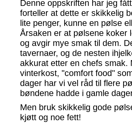
Denne oppskriften har jeg få
forteller at dette er skikkel
lite penger, kunne en pølse elle
Årsaken er at pølsene koke
og avgir mye smak til dem. Det
tavernaer, og de nesten ihjelk
akkurat etter en chefs smak. 
vinterkost, "comfort food" som
dager har vi vel råd til flere 
bøndene hadde i gamle dager
Men bruk skikkelig gode pøls
kjøtt og noe fett!