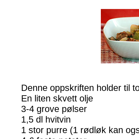
Denne oppskriften holder til to
En liten skvett olje
3-4 grove pølser
1,5 dl hvitvin
1 stor purre (1 rødløk kan og