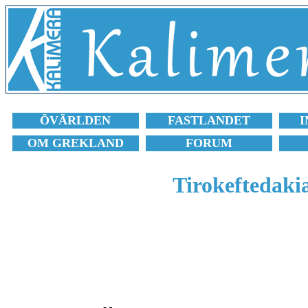
ÖVÄRLDEN
FASTLANDET
I
OM GREKLAND
FORUM
Tirokeftedakia