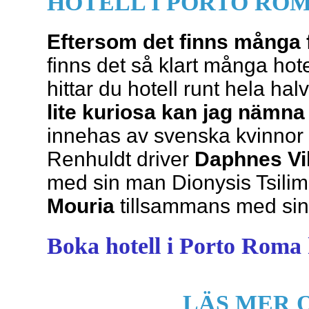
HOTELL I PORTO RO
Eftersom det finns många f
finns det så klart många hote
hittar du hotell runt hela ha
lite kuriosa kan jag nämna
innehas av svenska kvinnor s
Renhuldt driver
Daphnes Vi
med sin man Dionysis Tsilim
Mouria
tillsammans med sin
Boka hotell i Porto Roma 
LÄS MER 