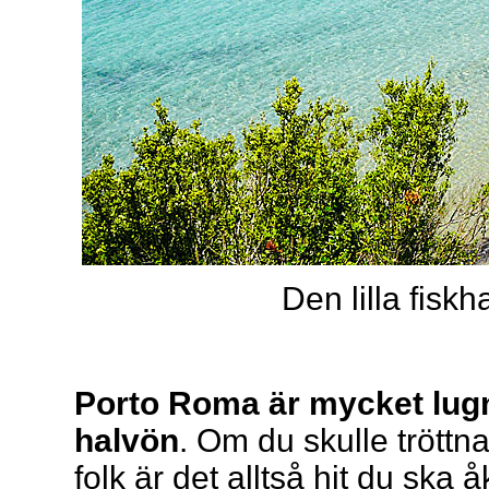
Den lilla fis
Porto Roma är mycket lugn
halvön
. Om du skulle tröttn
folk är det alltså hit du ska 