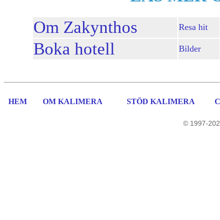
Om Zakynthos
Resa hit
Boka hotell
Bilder
HEM
OM KALIMERA
STÖD KALIMERA
© 1997-202