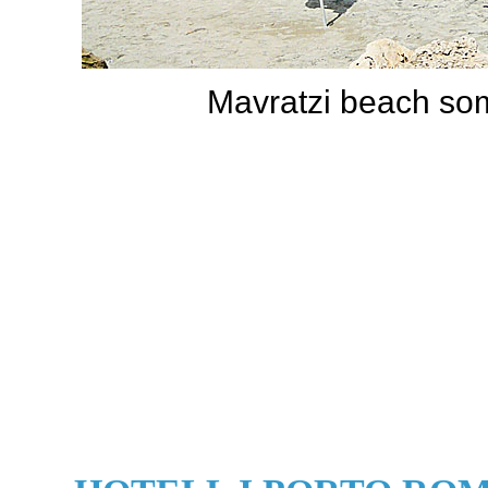
Mavratzi beach som