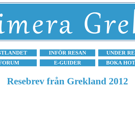
STLANDET
INFÖR RESAN
UNDER RE
FORUM
E-GUIDER
BOKA HO
Resebrev från Grekland 2012