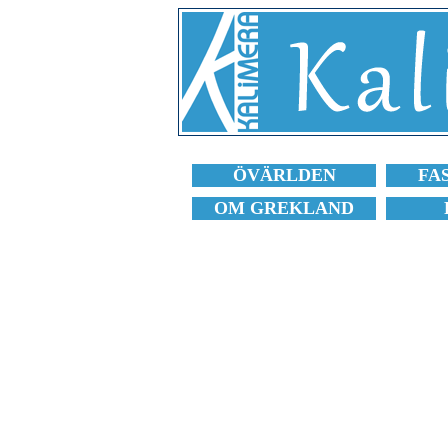
ÖVÄRLDEN
FA
OM GREKLAND