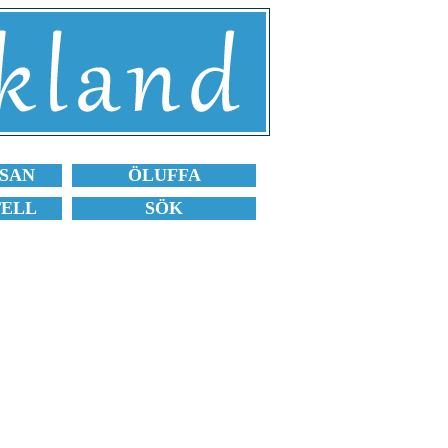
SAN
ÖLUFFA
TELL
SÖK