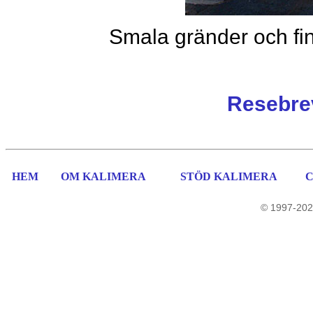
Smala gränder och fin
Resebrev
HEM
OM KALIMERA
STÖD KALIMERA
© 1997-202