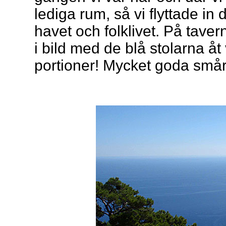
lediga rum, så vi flyttade in d
havet och folklivet. På tave
i bild med de blå stolarna åt
portioner! Mycket goda smår