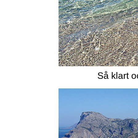
Så klart o