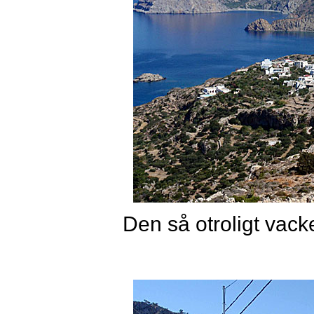
Den så otroligt vac