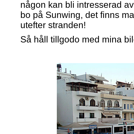
någon kan bli intresserad 
bo på Sunwing, det finns ma
utefter stranden!
Så håll tillgodo med mina bi