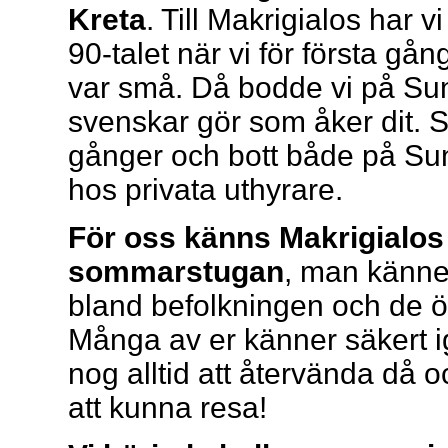
Kreta
. Till Makrigialos har 
90-talet när vi för första g
var små. Då bodde vi på Sun
svenskar gör som åker dit. S
gånger och bott både på Su
hos privata uthyrare.
För oss känns Makrigialos
sommarstugan
, man känne
bland befolkningen och de ö
Många av er känner säkert i
nog alltid att återvända då 
att kunna resa!