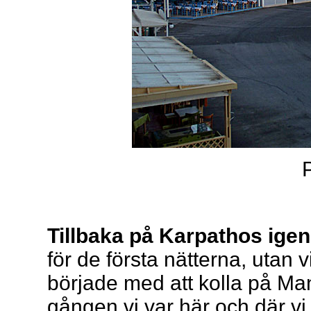
Tillbaka på Karpathos igen
för de första nätterna, utan vi
började med att kolla på Ma
gången vi var här och där vi