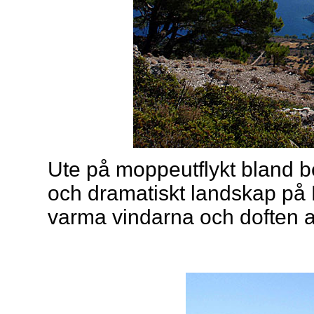
Ute på moppeutflykt bland be
och dramatiskt landskap på
varma vindarna och doften av