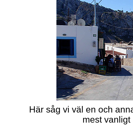
Här såg vi väl en och ann
mest vanligt 