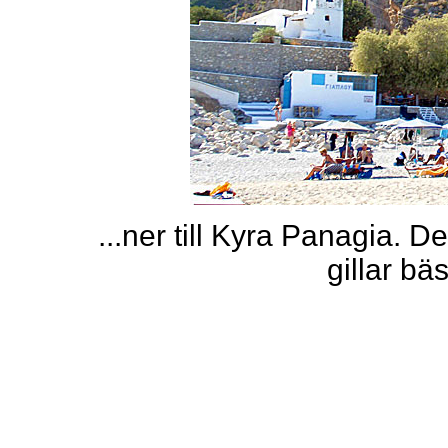
...ner till Kyra Panagia. 
gillar bä