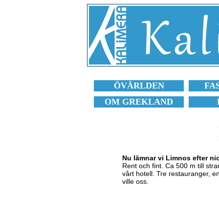
ÖVÄRLDEN
FA
OM GREKLAND
Nu lämnar vi Limnos efter ni
Rent och fint. Ca 500 m till str
vårt hotell. Tre restauranger, e
ville oss.