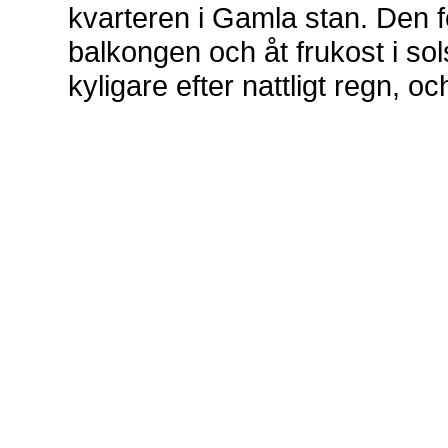
kvarteren i Gamla stan. Den f
balkongen och åt frukost i so
kyligare efter nattligt regn, och