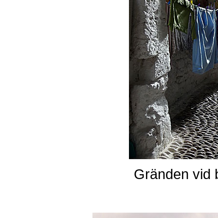
Gränden vid b