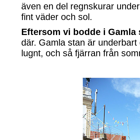
även en del regnskurar unde
fint väder och sol.
Eftersom vi bodde i Gamla 
där. Gamla stan är underbart d
lugnt, och så fjärran från som