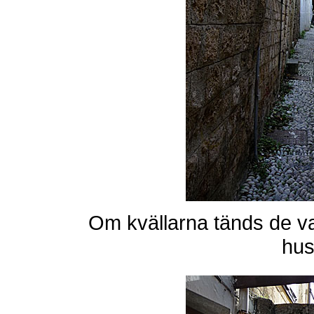
Om kvällarna tänds de vac
hus