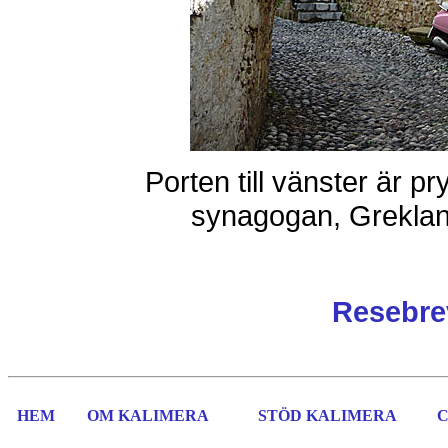
Porten till vänster är p
synagogan, Greklan
Resebrev
HEM
OM KALIMERA
STÖD KALIMERA