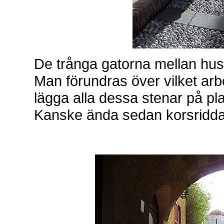
De trånga gatorna mellan hus
Man förundras över vilket arb
lägga alla dessa stenar på pl
Kanske ända sedan korsriddar