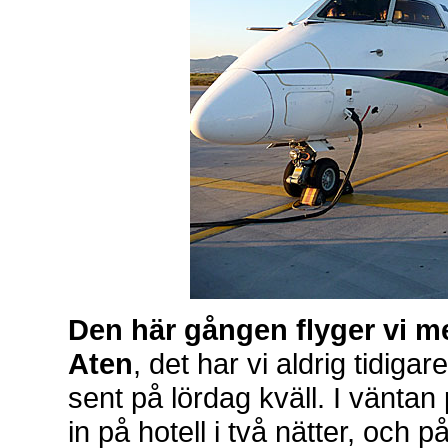
Den här gången flyger vi med
Aten
, det har vi aldrig tidiga
sent på lördag kväll. I väntan 
in på hotell i två nätter, och