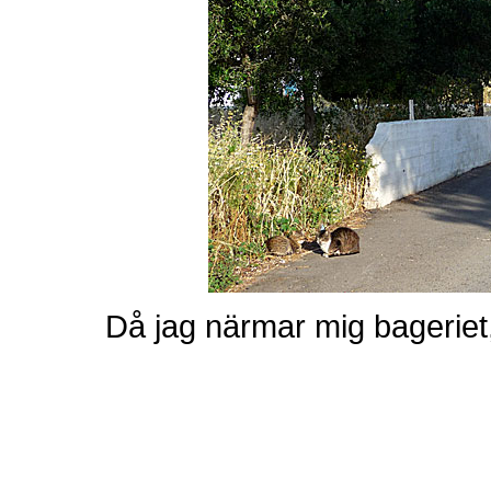
Då jag närmar mig bageriet