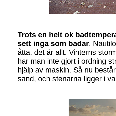
Trots en helt ok badtemperat
sett inga som badar
. Nautil
åtta, det är allt. Vinterns sto
har man inte gjort i ordning s
hjälp av maskin. Så nu består
sand, och stenarna ligger i 