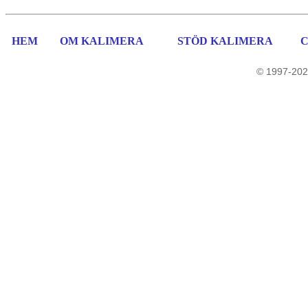
HEM
OM KALIMERA
STÖD KALIMERA
© 1997-202