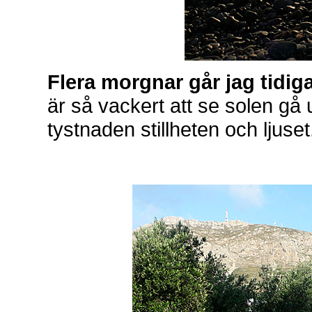
Flera morgnar går jag tidi
är så vackert att se solen gå
tystnaden stillheten och ljuset