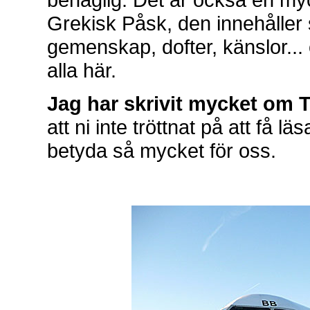
Grekisk Påsk, den innehåller s
gemenskap, dofter, känslor...
alla här.
Jag har skrivit mycket om T
att ni inte tröttnat på att få 
betyda så mycket för oss.