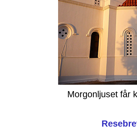
Morgonljuset får 
Resebrev