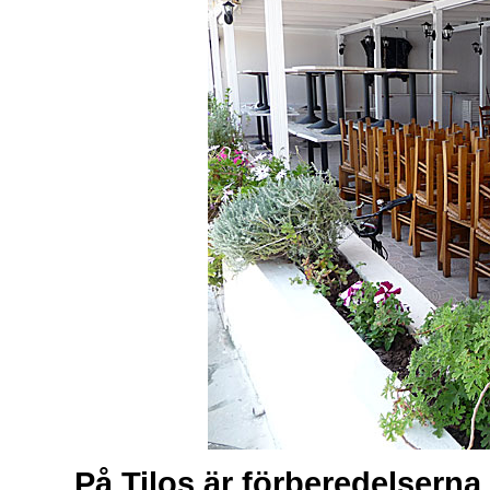
På Tilos är förberedelserna 