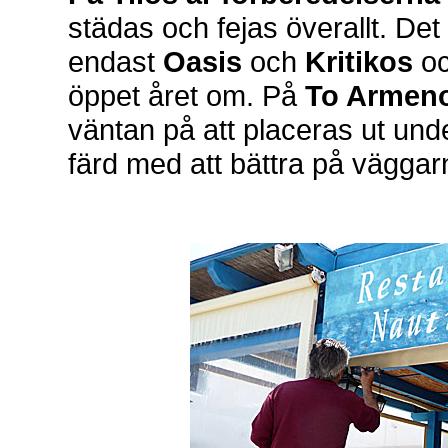
städas och fejas överallt. De
endast
Oasis
och
Kritikos
oc
öppet året om. På
To Armen
väntan på att placeras ut un
färd med att bättra på väggar