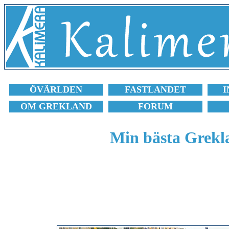
ÖVÄRLDEN
FASTLANDET
I
OM GREKLAND
FORUM
Min bästa Grekla