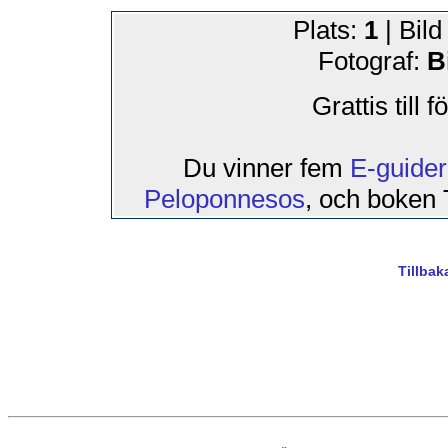
Plats:
1
| Bild
Fotograf:
Bi
Grattis till 
Du vinner fem
E-guider
Peloponnesos
, och boken 
Tillbak