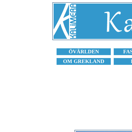
ÖVÄRLDEN
FA
OM GREKLAND