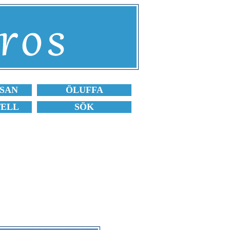
SAN
ÖLUFFA
TELL
SÖK