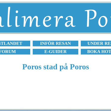
STLANDET
INFÖR RESAN
UNDER RE
FORUM
E-GUIDER
BOKA HO
Poros stad på Poros