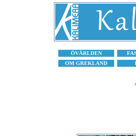
ÖVÄRLDEN
FA
OM GREKLAND