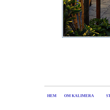
HEM
OM KALIMERA
S