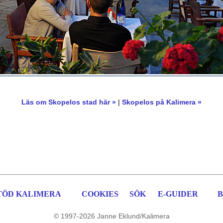
Läs om Skopelos stad här »
|
Skopelos på Kalimera »
TÖD KALIMERA
COOKIES
SÖK
E-GUIDER
B
© 1997-2026 Janne Eklund/Kalimera