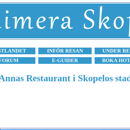
STLANDET
INFÖR RESAN
UNDER RE
FORUM
E-GUIDER
BOKA HO
Annas Restaurant i Skopelos sta