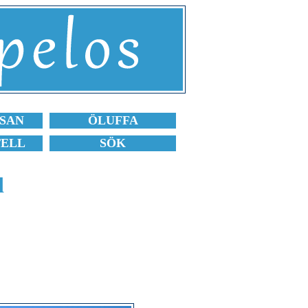
SAN
ÖLUFFA
TELL
SÖK
d