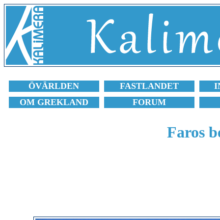
ÖVÄRLDEN
FASTLANDET
I
OM GREKLAND
FORUM
Faros b