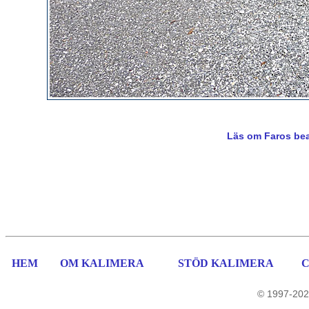
Läs om Faros bea
HEM
OM KALIMERA
STÖD KALIMERA
© 1997-202