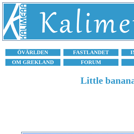
ÖVÄRLDEN
FASTLANDET
I
OM GREKLAND
FORUM
Little banan