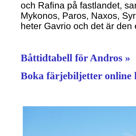
och Rafina på fastlandet, s
Mykonos, Paros, Naxos, Sy
heter Gavrio och det är de
Båttidtabell för Andros »
Boka färjebiljetter online 