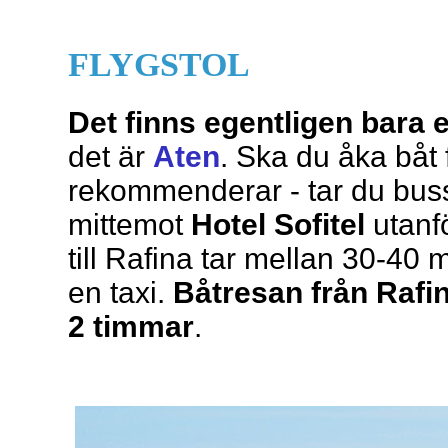
FLYGSTOL
Det finns egentligen bara ett
det är
Aten
. Ska du åka båt
rekommenderar - tar du buss
mittemot
Hotel Sofitel
utanf
till Rafina tar mellan 30-40 
en taxi.
Båtresan från Rafin
2 timmar
.