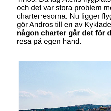
och det var stora problem m
charterresorna. Nu ligger fl
gör Andros till en av Kyklad
någon charter går det för d
resa på egen hand.