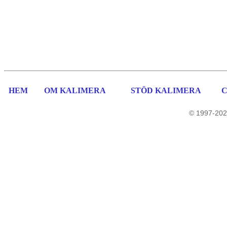
HEM
OM KALIMERA
STÖD KALIMERA
© 1997-202