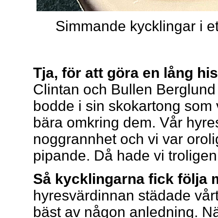
Simmande kycklingar i et
Tja, för att göra en lång hi
Clintan och Bullen Berglund 
bodde i sin skokartong som v
bära omkring dem. Vår hyres
noggrannhet och vi var oroli
pipande. Då hade vi troligen f
Så kycklingarna fick följa
hyresvärdinnan städade vår
bäst av någon anledning. N