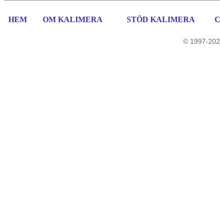
HEM
OM KALIMERA
STÖD KALIMERA
© 1997-202