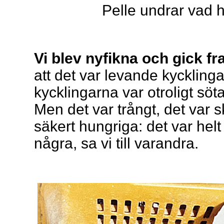
Pelle undrar vad h
Vi blev nyfikna och gick fr
att det var levande kycklin
kycklingarna var otroligt söta 
Men det var trångt, det var s
säkert hungriga: det var helt
några, sa vi till varandra.