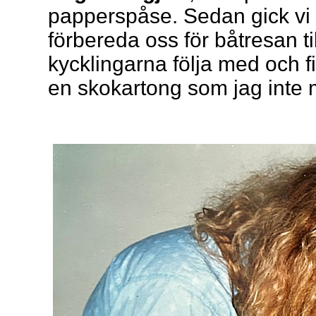
papperspåse. Sedan gick vi h
förbereda oss för båtresan til
kycklingarna följa med och fir
en skokartong som jag inte 