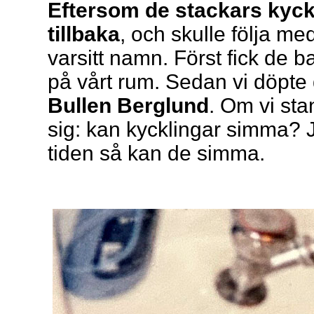
Eftersom de stackars kyckli
tillbaka
, och skulle följa me
varsitt namn. Först fick de b
på vårt rum. Sedan vi döpte d
Bullen Berglund
. Om vi sta
sig: kan kycklingar simma? 
tiden så kan de simma.