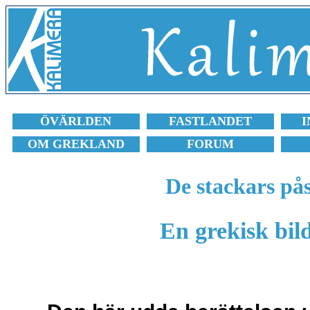
ÖVÄRLDEN
FASTLANDET
I
OM GREKLAND
FORUM
De stackars på
En grekisk bild