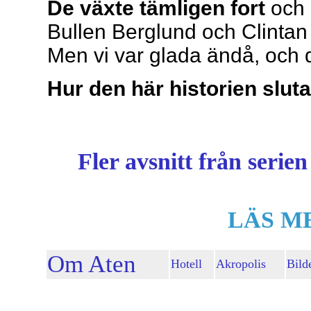
De växte tämligen fort
och e
Bullen Berglund och Clintan 
Men vi var glada ändå, och 
Hur den här historien sluta
Fler avsnitt från serie
LÄS M
Om Aten
Hotell
Akropolis
Bild