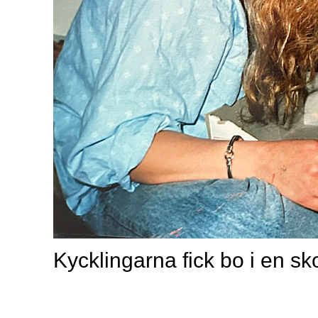
Kycklingarna fick bo i en sko