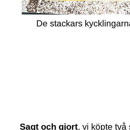
De stackars kycklingarn
Sagt och gjort
, vi köpte två