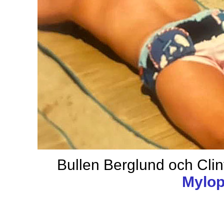
Bullen Berglund och Clint
Mylop