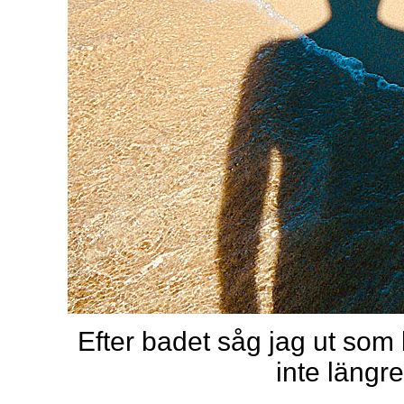
Efter badet såg jag ut som
inte längr