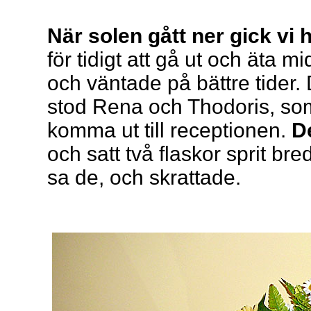
När solen gått ner gick vi 
för tidigt att gå ut och äta 
och väntade på bättre tider
stod Rena och Thodoris, s
komma ut till receptionen.
De
och satt två flaskor sprit bre
sa de, och skrattade.