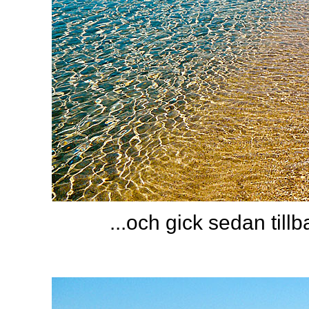
...och gick sedan ti