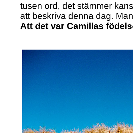
tusen ord, det stämmer kansk
att beskriva denna dag. Man 
Att det var Camillas födel