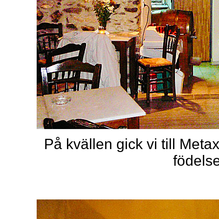
På kvällen gick vi till Meta
födels