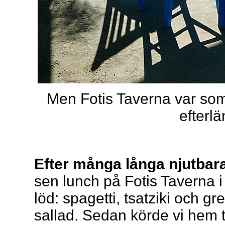
Men Fotis Taverna var som 
efterl
Efter många långa njutbar
sen lunch på Fotis Taverna 
löd: spagetti, tsatziki och gr
sallad. Sedan körde vi hem 