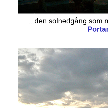
...den solnedgång som nä
Porta