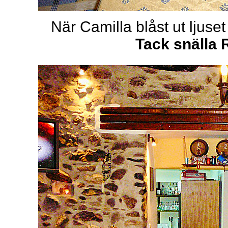
När Camilla blåst ut ljuse
Tack snälla 