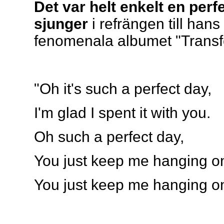
Det var helt enkelt en perf
sjunger
i refrängen till hans
fenomenala albumet "Transf
"Oh it's such a perfect day,
I'm glad I spent it with you.
Oh such a perfect day,
You just keep me hanging o
You just keep me hanging on