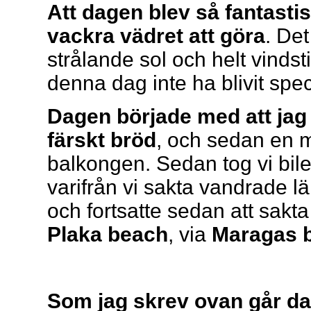
Att dagen blev så fantasti
vackra vädret att göra
. De
strålande sol och helt vindst
denna dag inte ha blivit spe
Dagen började med att jag 
färskt bröd
, och sedan en 
balkongen. Sedan tog vi bile
varifrån vi sakta vandrade lä
och fortsatte sedan att sakta
Plaka beach
, via
Maragas 
Som jag skrev ovan går da