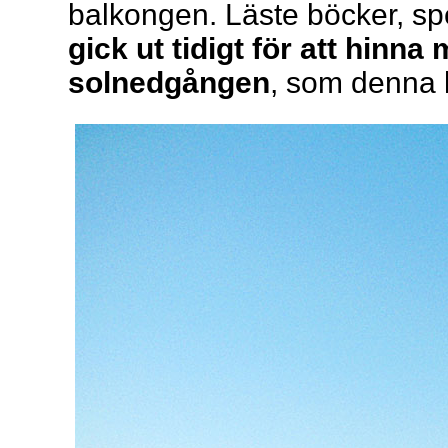
balkongen. Läste böcker, spe
gick ut tidigt för att hinn
solnedgången
, som denna k