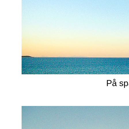
På spa