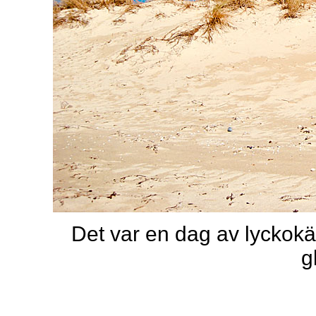
Det var en dag av lyckokä
g