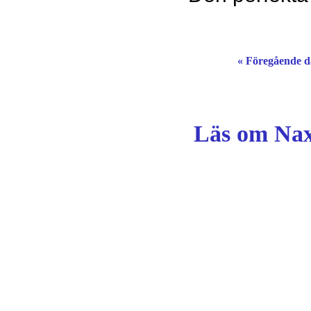
« Föregående 
Läs om Nax