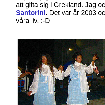
att gifta sig i Grekland. Jag o
Santorini
. Det var år 2003 o
våra liv. :-D