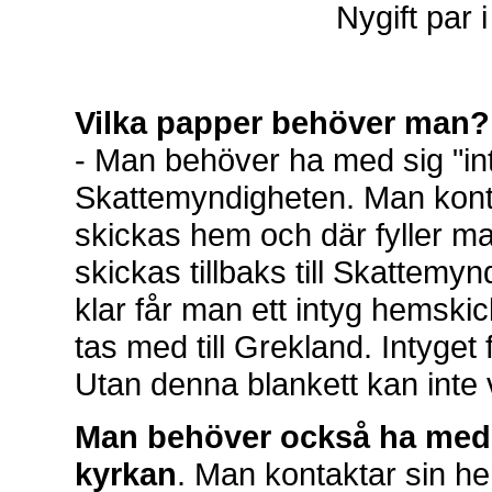
Nygift par 
Vilka papper behöver man?
- Man behöver ha med sig "in
Skattemyndigheten. Man kont
skickas hem och där fyller m
skickas tillbaks till Skattem
klar får man ett intyg hemski
tas med till Grekland. Intyget
Utan denna blankett kan inte
Man behöver också ha med 
kyrkan
. Man kontaktar sin h