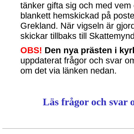
tänker gifta sig och med vem
blankett hemskickad på posten
Grekland. När vigseln är gjord
skickar tillbaks till Skattem
OBS!
Den nya prästen i kyr
uppdaterat frågor och svar om 
om det via länken nedan.
Läs frågor och svar o