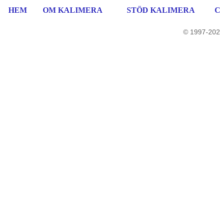
HEM
OM KALIMERA
STÖD KALIMERA
© 1997-202