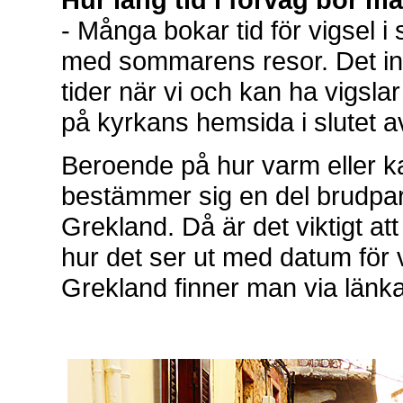
- Många bokar tid för vigsel 
med sommarens resor. Det inn
tider när vi och kan ha vigsla
på kyrkans hemsida i slutet a
Beroende på hur varm eller k
bestämmer sig en del brudpar m
Grekland. Då är det viktigt at
hur det ser ut med datum för v
Grekland finner man via länk