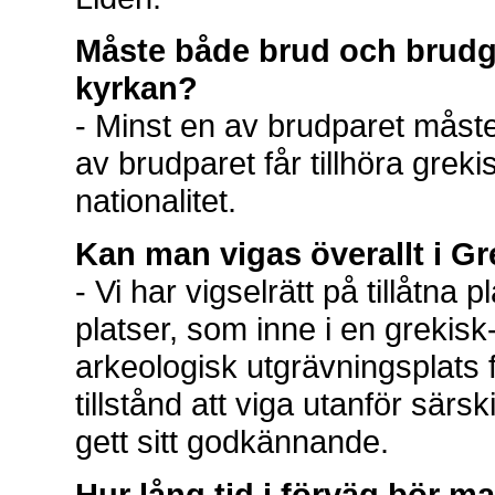
Måste både brud och brud
kyrkan?
- Minst en av brudparet måste
av brudparet får tillhöra grek
nationalitet.
Kan man vigas överallt i G
- Vi har vigselrätt på tillåtna 
platser, som inne i en grekisk
arkeologisk utgrävningsplats f
tillstånd att viga utanför särs
gett sitt godkännande.
Hur lång tid i förväg bör m