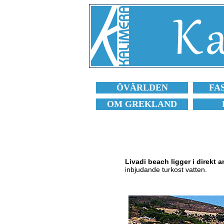
ÖVÄRLDEN
FA
OM GREKLAND
Livadi beach ligger i direkt a
inbjudande turkost vatten.