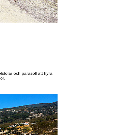
lstolar och parasoll att hyra,
or.