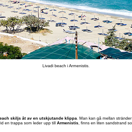
Livadi beach i Armenistis.
ach skiljs åt av en utskjutande klippa
. Man kan gå mellan strändern
vid en trappa som leder upp till
Armenistis
, finns en liten sandstrand s