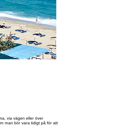
a, via vägen eller över
om man bör vara tidigt på för att