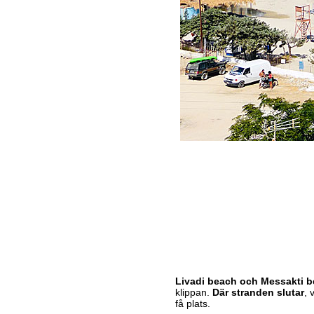
Livadi beach och Messakti be
klippan.
Där stranden slutar
, 
få plats.