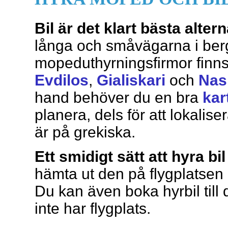
Bil är det klart bästa alter
långa och småvägarna i berge
mopeduthyrningsfirmor finns
Evdilos
,
Gialiskari
och
Nas
hand behöver du en bra
kar
planera, dels för att lokali
är på grekiska.
Ett smidigt sätt att hyra bi
hämta ut den på flygplatsen e
Du kan även boka hyrbil till
inte har flygplats.