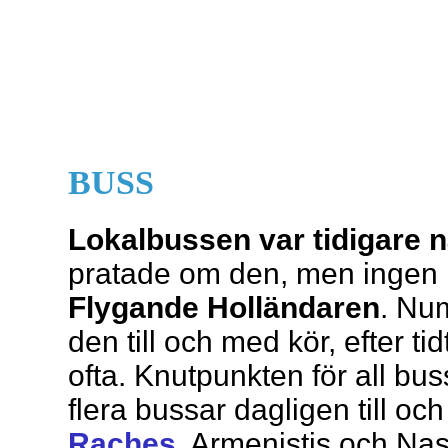
BUSS
Lokalbussen var tidigare 
pratade om den, men ingen 
Flygande Holländaren
. Num
den till och med kör, efter t
ofta. Knutpunkten för all buss
flera bussar dagligen till oc
Raches
, Armenistis och Nas