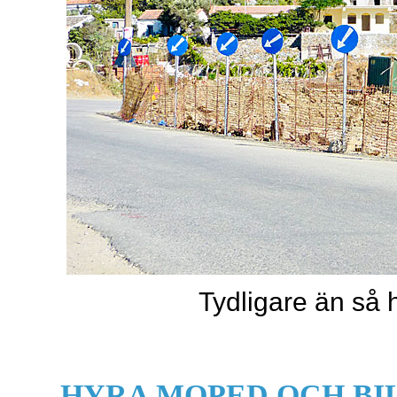
Tydligare än så h
HYRA MOPED OCH BI