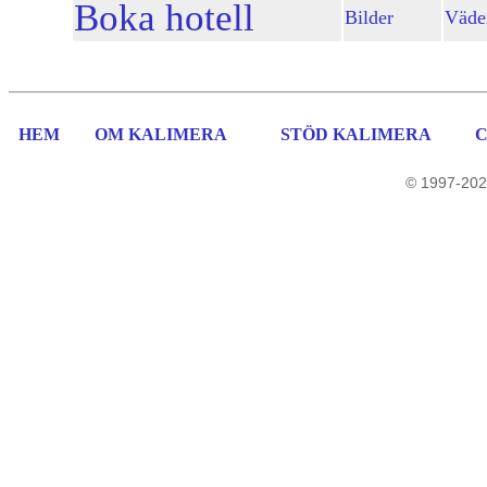
Boka hotell
Bilder
Väde
HEM
OM KALIMERA
STÖD KALIMERA
© 1997-202