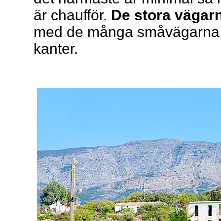
är chaufför.
De stora vägarn
med de många småvägarna so
kanter.