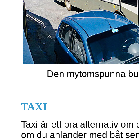
Den mytomspunna bus
TAXI
Taxi är ett bra alternativ om 
om du anländer med båt sent 