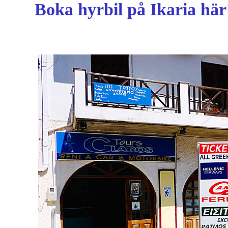
Boka hyrbil på Ikaria här