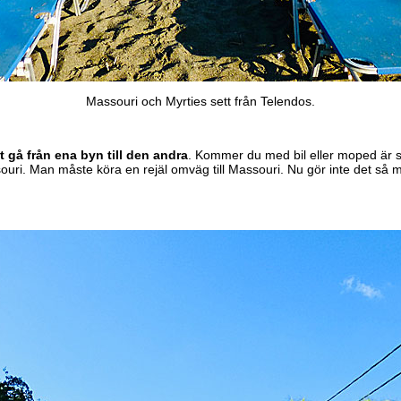
Massouri och Myrties sett från Telendos.
t gå från ena byn till den andra
. Kommer du med bil eller moped är s
assouri. Man måste köra en rejäl omväg till Massouri. Nu gör inte det så 