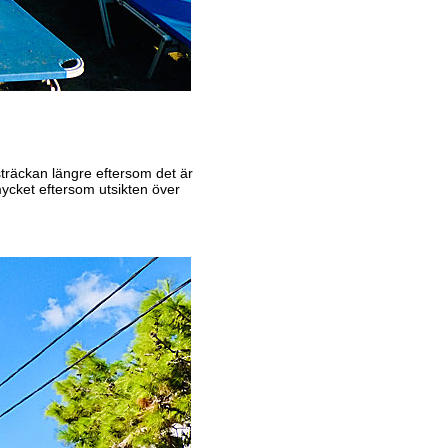
träckan längre eftersom det är
mycket eftersom utsikten över