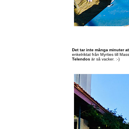
Det tar inte många minuter at
enkelriktat från Myrties till M
Telendos
är så vacker. :-)