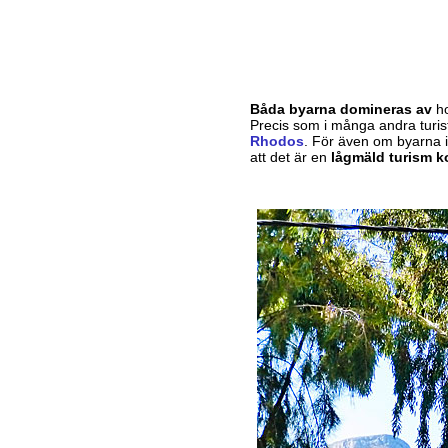
Båda byarna domineras av
h
Precis som i många andra turis
Rhodos
.
För även om byarna i 
att det är en
lågmäld turism k