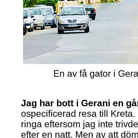
En av få gator i Ger
Jag har bott i Gerani en g
ospecificerad resa till Kreta
ringa eftersom jag inte trivde
efter en natt. Men av att 