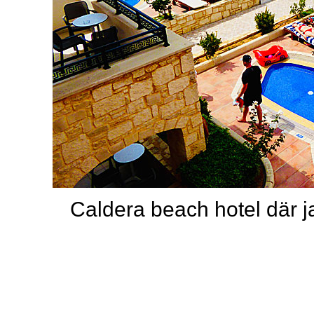
Caldera beach hotel där j