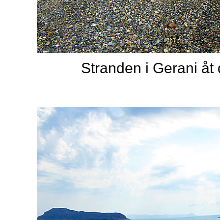
Stranden i Gerani åt