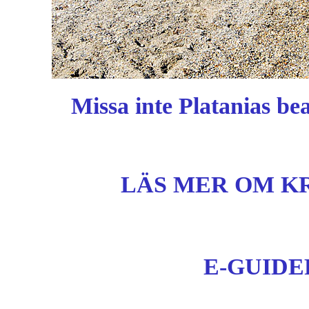
Missa inte Platanias be
LÄS MER OM K
E-GUIDE