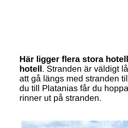
Här ligger flera stora hotel
hotell
. Stranden är väldigt 
att gå längs med stranden ti
du till Platanias får du hopp
rinner ut på stranden.