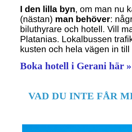
I den lilla byn
, om man nu k
(nästan)
man behöver
: någ
biluthyrare och hotell. Vill m
Platanias. Lokalbussen trafik
kusten och hela vägen in till
Boka hotell i Gerani här »
VAD DU INTE FÅR M