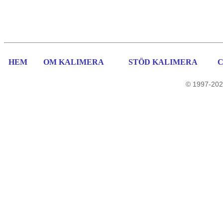
HEM
OM KALIMERA
STÖD KALIMERA
© 1997-202