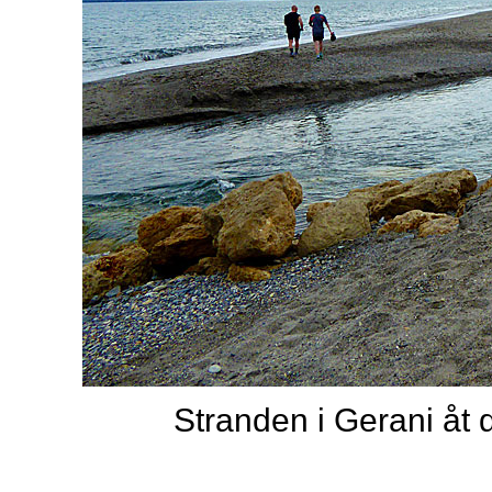
Stranden i Gerani åt d