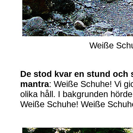
Weiße Sch
De stod kvar en stund och s
mantra
: Weiße Schuhe! Vi gic
olika håll. I bakgrunden hörd
Weiße Schuhe! Weiße Schuh