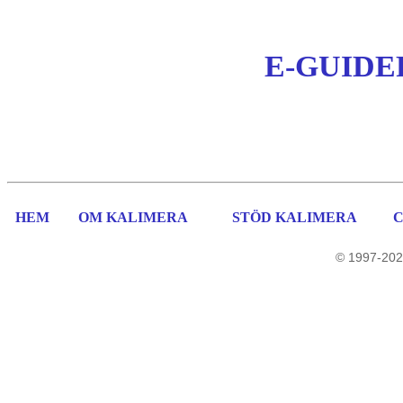
E-GUIDE
HEM
OM KALIMERA
STÖD KALIMERA
© 1997-202