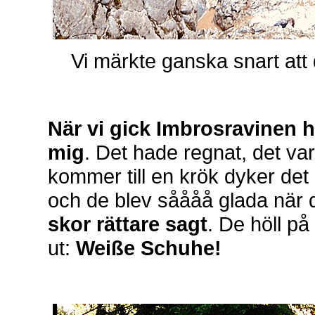
Vi märkte ganska snart att d
När vi gick Imbrosravinen h
mig
. Det hade regnat, det var
kommer till en krök dyker det
och de blev såååå glada när 
skor rättare sagt
. De höll på 
ut:
Weiße Schuhe!