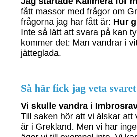
Jag startade Kalimera för 
fått massor med frågor om Gr
frågorna jag har fått är:
Hur g
Inte så lätt att svara på kan 
kommer det: Man vandrar i vit
jätteglada.
Så här fick jag veta svare
Vi skulle vandra i Imbrosra
Till saken hör att vi älskar at
är i Grekland. Men vi har ing
äger vi till exempel inte. Vi 