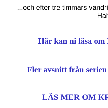
...och efter tre timmars vand
Ha
Här kan ni läsa om
Fler avsnitt från serie
LÄS MER OM KR