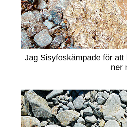
Jag Sisyfoskämpade för att k
ner 