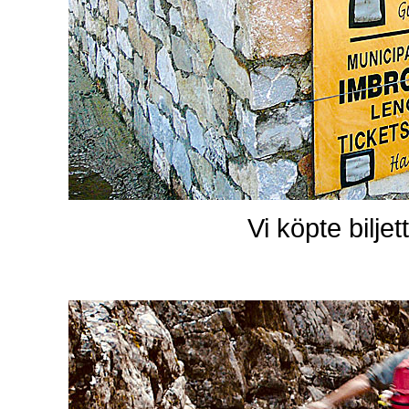
Vi köpte biljet