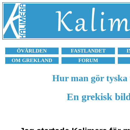
ÖVÄRLDEN
FASTLANDET
I
OM GREKLAND
FORUM
Hur man gör tyska 
En grekisk bild