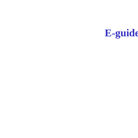
E-guid