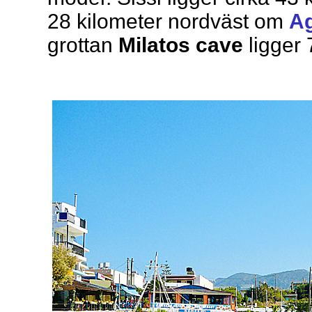
28 kilometer nordväst om
Ag
grottan
Milatos cave
ligger 