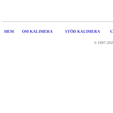
HEM
OM KALIMERA
STÖD KALIMERA
© 1997-202