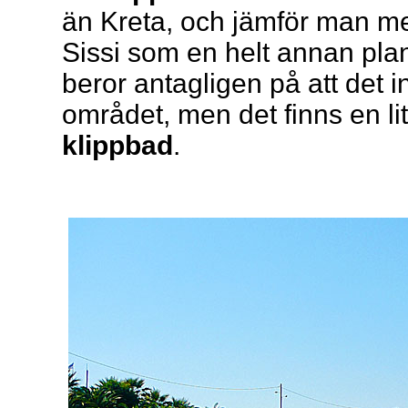
än Kreta, och jämför man m
Sissi som en helt annan plane
beror antagligen på att det in
området, men det finns en lit
klippbad
.