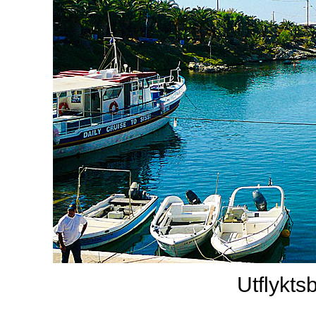
Utflykts