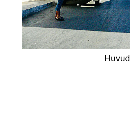
Huvudg