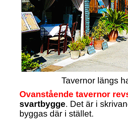
Tavernor längs h
Ovanstående tavernor rev
svartbygge
. Det är i skriv
byggas där i stället.