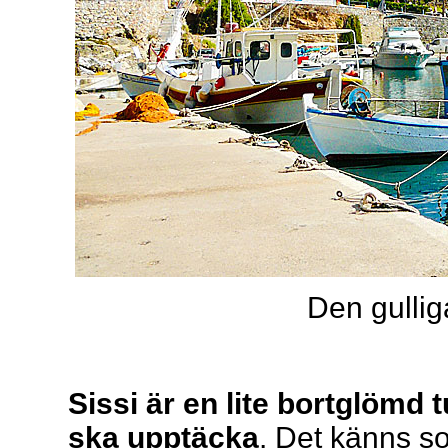
Den gullig
Sissi är en lite bortglömd t
ska upptäcka
. Det känns s