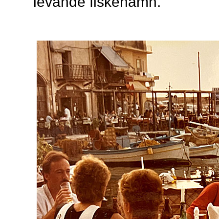
levande fiskehamn.