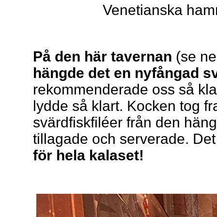
Venetianska ham
På den här tavernan
(se n
hängde det en nyfångad sv
rekommenderade oss så klart 
lydde så klart. Kocken tog f
svärdfiskfiléer från den hä
tillagade och serverade. Det
för hela kalaset!