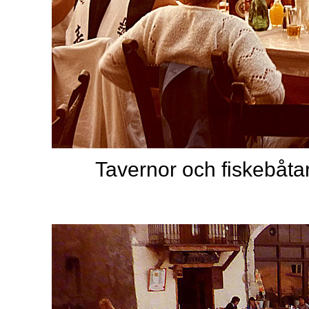
Tavernor och fiskebåta