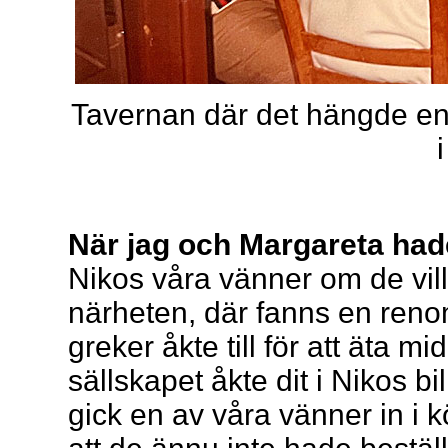
Tavernan där det hängde en f
När jag och Margareta hade å
Nikos våra vänner om de ville
närheten, där fanns en re
greker åkte till för att äta 
sällskapet åkte dit i Nikos b
gick en av våra vänner in i k