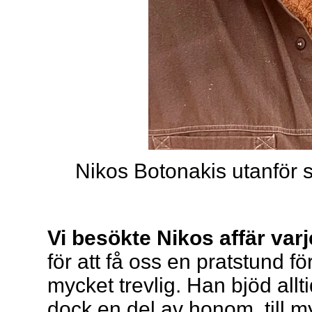
Nikos Botonakis utanför 
Vi besökte Nikos affär var
för att få oss en pratstund 
mycket trevlig. Han bjöd allt
dock en del av honom, till m