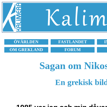
ÖVÄRLDEN
FASTLANDET
I
OM GREKLAND
FORUM
Sagan om Nikos
En grekisk bild