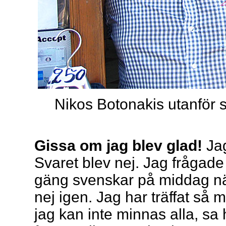
Nikos Botonakis utanför 
Gissa om jag blev glad!
Jag
Svaret blev nej. Jag frågade
gäng svenskar på middag näs
nej igen. Jag har träffat s
jag kan inte minnas alla, sa 