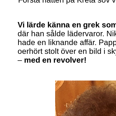
Vi lärde känna en grek so
där han sålde lädervaror. 
hade en liknande affär. Papp
oerhört stolt över en bild i 
–
med en revolver!