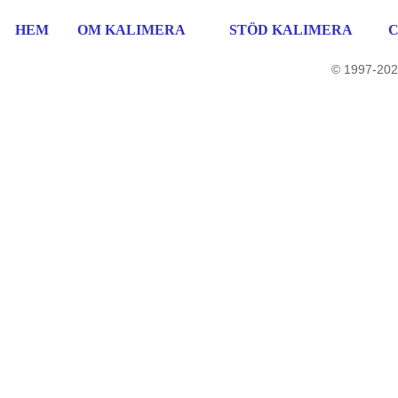
HEM
OM KALIMERA
STÖD KALIMERA
© 1997-202