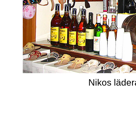
Nikos läder