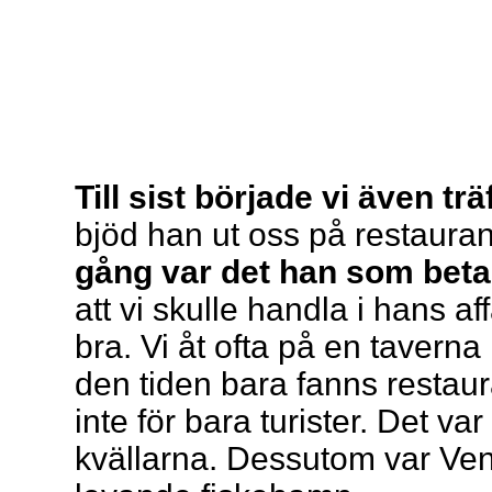
Till sist började vi även tr
bjöd han ut oss på restauran
gång var det han som beta
att vi skulle handla i hans a
bra. Vi åt ofta på en tavern
den tiden bara fanns restaur
inte för bara turister. Det 
kvällarna. Dessutom var Ve