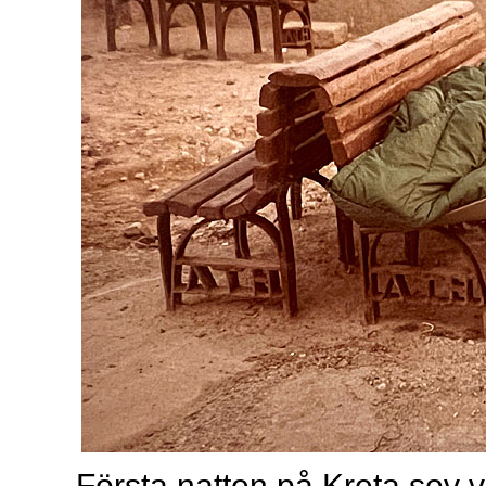
Första natten på Kreta sov vi