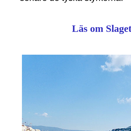
Läs om Slaget