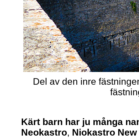
Del av den inre fästningen
fästnin
Kärt barn har ju många n
Neokastro
,
Niokastro New