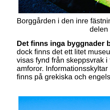
Borggården i den inre fästn
delen 
Det finns inga byggnader 
dock finns det ett litet mus
visas fynd från skeppsvrak i
amforor. Informationsskyltar
finns på grekiska och engel