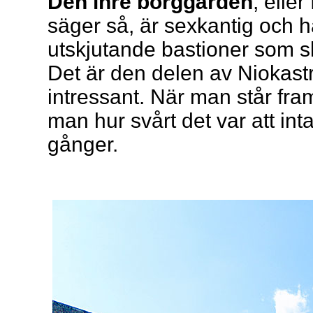
Den inre borggården
, elle
säger så, är sexkantig och 
utskjutande bastioner som 
Det är den delen av Niokast
intressant. När man står fra
man hur svårt det var att int
gånger.