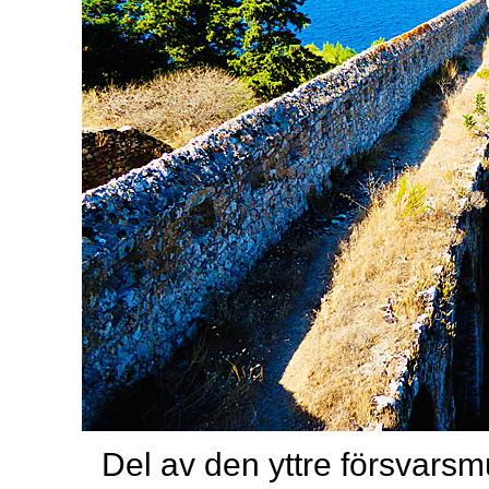
Del av den yttre försvars