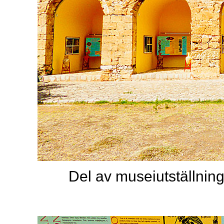
Del av museiutställnin