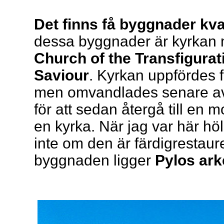
Det finns få byggnader kva
dessa byggnader är kyrkan
Church of the Transfigurat
Saviour
. Kyrkan uppfördes
men omvandlades senare av v
för att sedan återgå till en 
en kyrka. När jag var här höl
inte om den är färdigrestaur
byggnaden ligger
Pylos ar