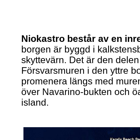
Niokastro består av en inr
borgen är byggd i kalkstens
skyttevärn. Det är den delen
Försvarsmuren i den yttre bo
promenera längs med muren 
över Navarino-bukten och öa
island.