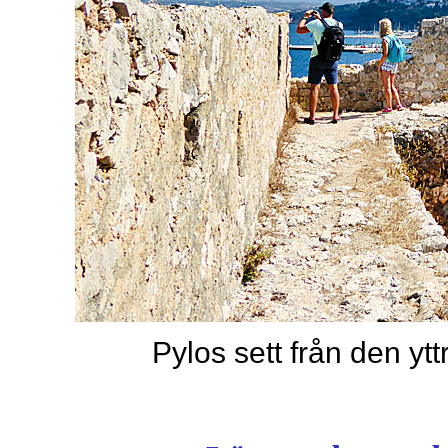
Pylos sett från den yt