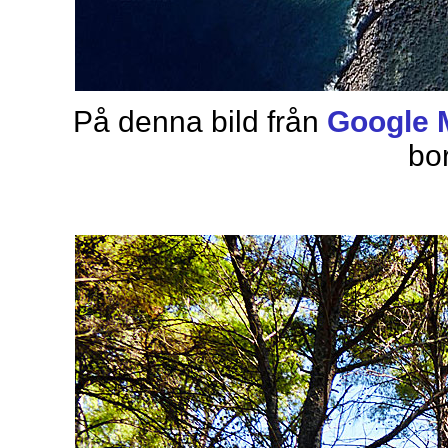
På denna bild från
Google 
bo