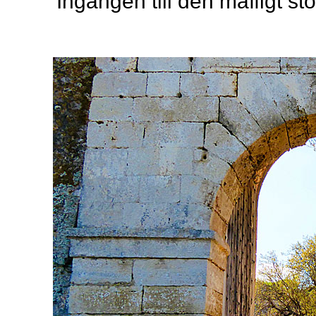
Ingången till den maffigt st