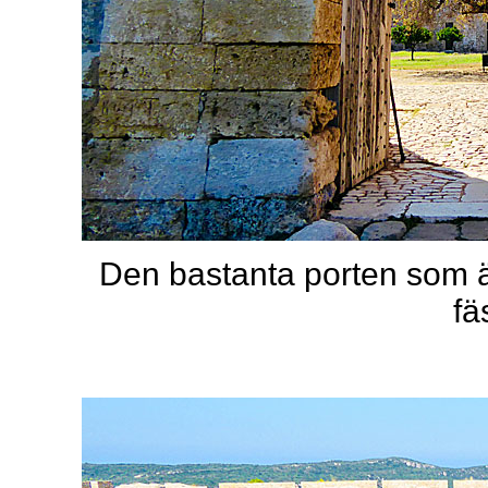
Den bastanta porten som ä
fä