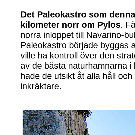
Det Paleokastro som denna 
kilometer norr om Pylos
. F
norra inloppet till Navarino-b
Paleokastro började byggas a
ville ha kontroll över den st
av de bästa naturhamnarna i 
hade de utsikt åt alla håll oc
inkräktare.