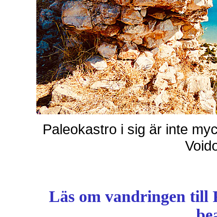
Paleokastro i sig är inte my
Voido
Läs om vandringen till 
be