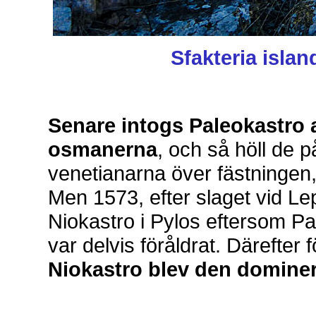
Sfakteria islan
Senare intogs Paleokastro 
osmanerna
, och så höll de 
venetianarna över fästningen
Men 1573, efter slaget vid Le
Niokastro i Pylos eftersom Pale
var delvis föråldrat. Därefter 
Niokastro blev den domine