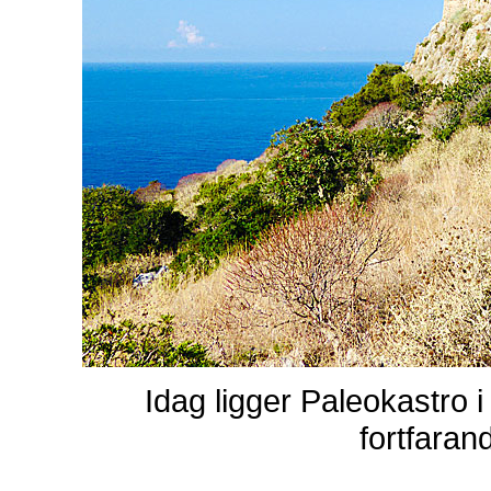
Idag ligger Paleokastro 
fortfara