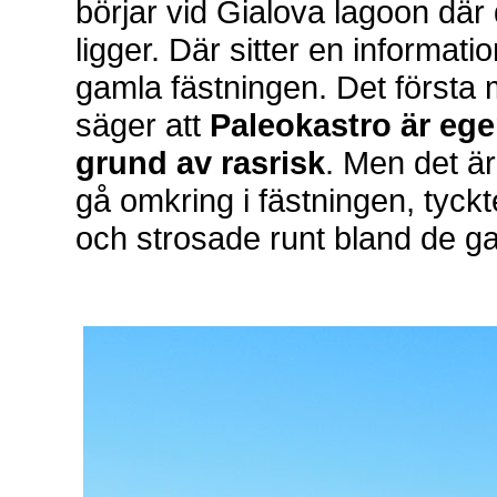
börjar vid Gialova lagoon där
ligger. Där sitter en informati
gamla fästningen. Det första
säger att
Paleokastro är ege
grund av rasrisk
. Men det är 
gå omkring i fästningen, tyckte 
och strosade runt bland de g