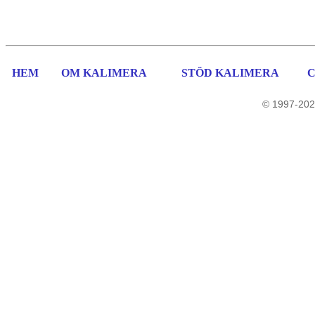
HEM
OM KALIMERA
STÖD KALIMERA
© 1997-202